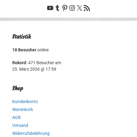
YouTube
Tumblr
Pinterest
Instagram
X
RSS-Feed
Statistik
18 Besucher
online
Rekord:
471 Besucher am
25. März 2026 @ 17:59
Shop
Kundenkonto
Warenkorb
AGB
Versand
Widerrufsbelehrung