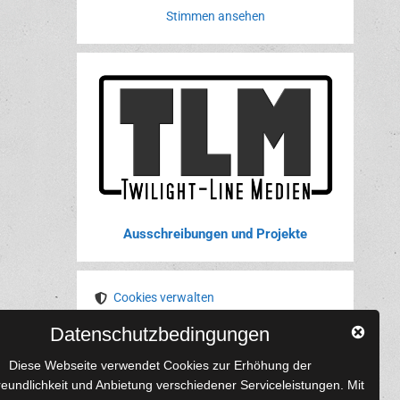
Stimmen ansehen
Ausschreibungen und Projekte
Cookies verwalten
Datenschutzbedingungen
YouTube
Tumblr
Pinterest
Instagram
X
RSS-Feed
Diese Webseite verwendet Cookies zur Erhöhung der
reundlichkeit und Anbietung verschiedener Serviceleistungen. Mit