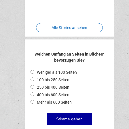
Two crude
Meereswelt
Leidenschaft
Hexenliebe
ones
Alle Stories ansehen
Welchen Umfang an Seiten in Büchern
bevorzugen Sie?
Weniger als 100 Seiten
100 bis 250 Seiten
250 bis 400 Seiten
400 bis 600 Seiten
Mehr als 600 Seiten