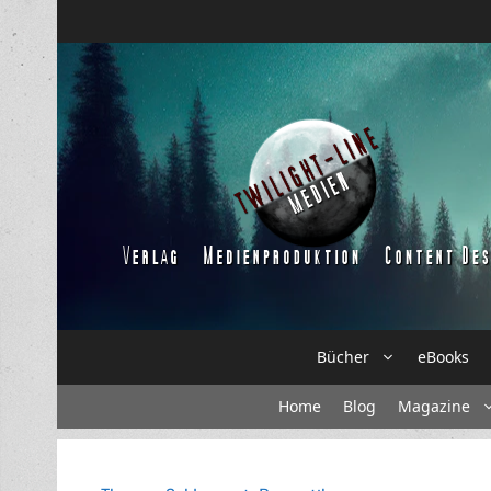
Zum
Inhalt
springen
Bücher
eBooks
Home
Blog
Magazine