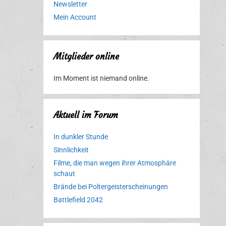
Newsletter
Mein Account
Mitglieder online
Im Moment ist niemand online.
Aktuell im Forum
In dunkler Stunde
Sinnlichkeit
Filme, die man wegen ihrer Atmosphäre
schaut
Brände bei Poltergeisterscheinungen
Battlefield 2042
Erlebnispark
Verbotene