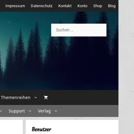
Impressum
Datenschutz
Kontakt
Konto
Shop
Blog
Suchen
nach:
Themenreihen
Support
Verlag
Benutzer