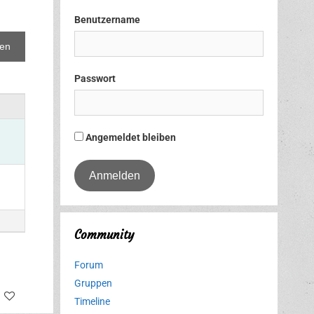
Benutzername
Passwort
Angemeldet bleiben
Community
Forum
Gruppen
tter
Facebook
Timeline