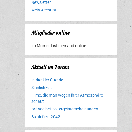
Newsletter
Mein Account
Mitglieder online
Im Moment ist niemand online.
Aktuell im Forum
In dunkler Stunde
Sinnlichkeit
Filme, die man wegen ihrer Atmosphäre
schaut
Brände bei Poltergeisterscheinungen
Battlefield 2042
Erlebnispark
Verbotene