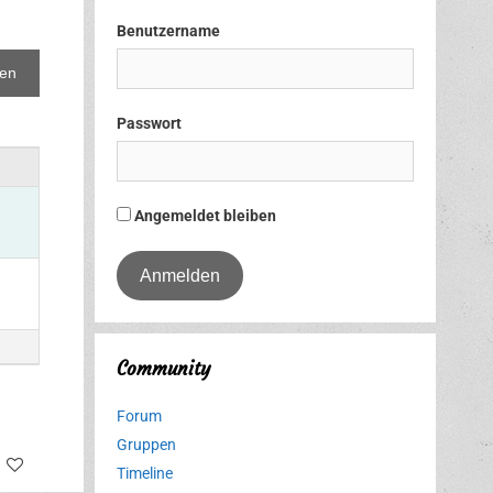
Benutzername
Passwort
Angemeldet bleiben
Community
Forum
Gruppen
tter
Facebook
Timeline