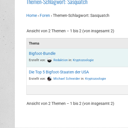
Themen-Schlagwort: Sasquatch
Home
›
Foren
›
Themen-Schlagwort: Sasquatch
Ansicht von 2 Themen – 1 bis 2 (von insgesamt 2)
Thema
Bigfoot-Bundle
Erstellt von:
Redaktion
in:
Kryptozoologie
Die Top 5 Bigfoot-Staaten der USA
Erstellt von:
Michael Schneider
in:
Kryptozoologie
Ansicht von 2 Themen – 1 bis 2 (von insgesamt 2)