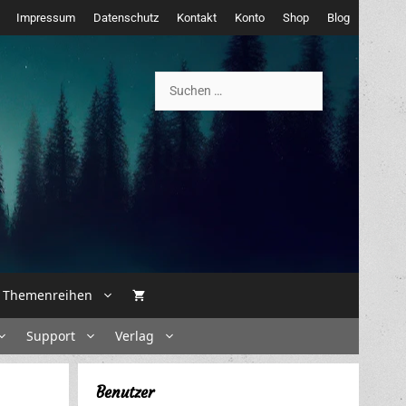
Impressum
Datenschutz
Kontakt
Konto
Shop
Blog
Suchen
nach:
Themenreihen
Support
Verlag
Benutzer