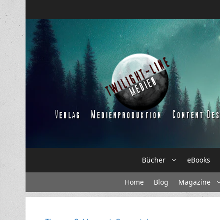
Zum
Inhalt
springen
Bücher
eBooks
Home
Blog
Magazine