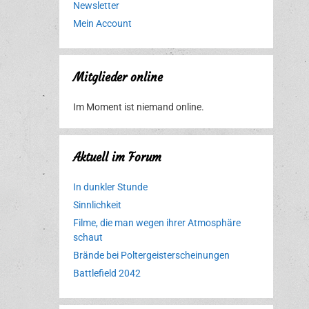
Newsletter
Mein Account
Mitglieder online
Im Moment ist niemand online.
Aktuell im Forum
In dunkler Stunde
Sinnlichkeit
Filme, die man wegen ihrer Atmosphäre
schaut
Brände bei Poltergeisterscheinungen
Battlefield 2042
Erlebnispark
Verbotene