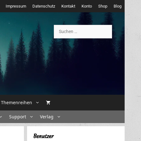
Impressum
Datenschutz
Kontakt
Konto
Shop
Blog
Suchen
nach:
Themenreihen
Support
Verlag
Benutzer