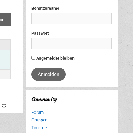
Benutzername
Passwort
Angemeldet bleiben
Community
tter
Facebook
Forum
Gruppen
Timeline