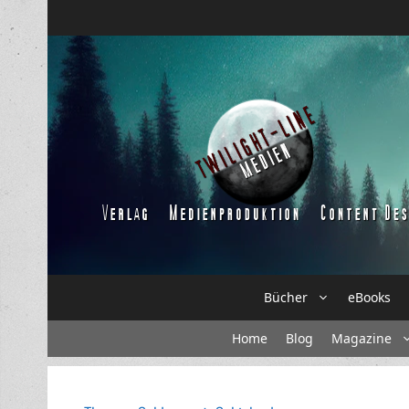
Zum
Inhalt
springen
Bücher
eBooks
Home
Blog
Magazine