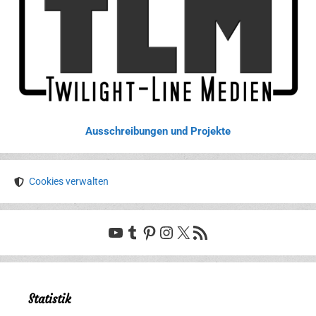
Ausschreibungen und Projekte
Cookies verwalten
YouTube
Tumblr
Pinterest
Instagram
X
RSS-Feed
Statistik