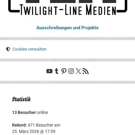
Ausschreibungen und Projekte
Cookies verwalten
YouTube
Tumblr
Pinterest
Instagram
X
RSS-Feed
Statistik
13 Besucher
online
Rekord:
471 Besucher am
25. März 2026 @ 17:59