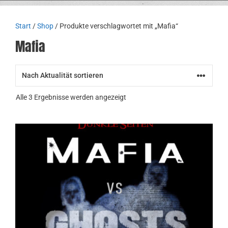
Start
/
Shop
/ Produkte verschlagwortet mit „Mafia“
Mafia
Nach
Alle 3 Ergebnisse werden angezeigt
Aktualität
sortiert