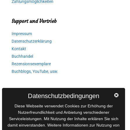
Zahlungsmöglichkeiten
Support und Vertrieb
Impressum
Datenschutzerklärung
Kontakt
Buchhandel
Rezensionsexemplare
Buchblogs, YouTube, usw.
Autorinnen und Autoren
Datenschutzbedingungen
AGB für Medienprojekte
Diese Webseite verwendet Cookies zur Erhöhung der
Online-Artikel
Nutzerfreundlichkeit und Anbietung verschiedener
Manuskripte einreichen
Serviceleistungen. Mit Nutzung der Inhalte erklären Sie sich
damit einverstanden. Weitere Informationen zur Nutzung von
Ausschreibungen