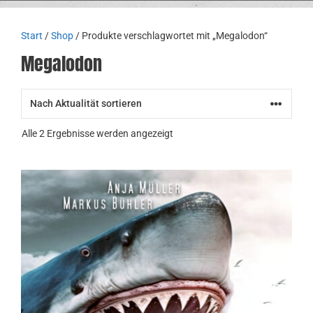
Start
/
Shop
/ Produkte verschlagwortet mit „Megalodon“
Megalodon
Nach
Alle 2 Ergebnisse werden angezeigt
Aktualität
sortiert