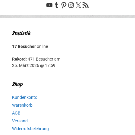
YouTube
Tumblr
Pinterest
Instagram
X
RSS-Feed
Statistik
17 Besucher
online
Rekord:
471 Besucher am
25. März 2026 @ 17:59
Shop
Kundenkonto
Warenkorb
AGB
Versand
Widerrufsbelehrung