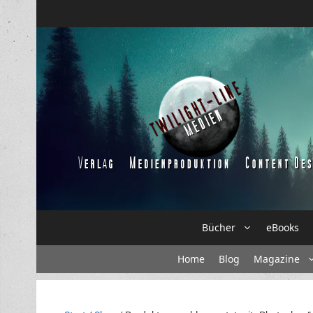
Zum
Inhalt
springen
Bücher
eBooks
Home
Blog
Magazine