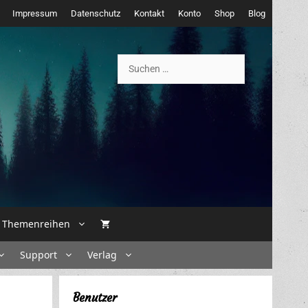
Impressum
Datenschutz
Kontakt
Konto
Shop
Blog
Suchen
nach:
Themenreihen
Support
Verlag
Benutzer