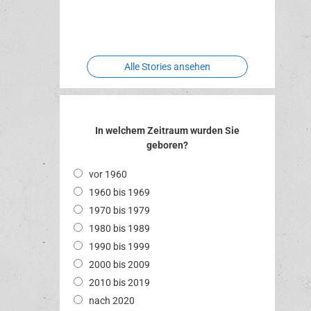
Two crude
Meereswelt
Leidenschaft
Hexenliebe
ones
Alle Stories ansehen
In welchem Zeitraum wurden Sie
geboren?
vor 1960
1960 bis 1969
1970 bis 1979
1980 bis 1989
1990 bis 1999
2000 bis 2009
2010 bis 2019
nach 2020