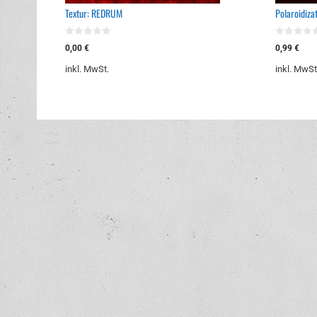
Textur: REDRUM
Polaroidiza
0
0
0,00
€
0,99
€
v
v
o
o
inkl. MwSt.
inkl. MwSt
n
n
5
5