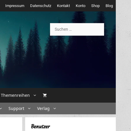
Impressum
Datenschutz
Kontakt
Konto
Shop
Blog
Suchen
nach:
Themenreihen
Support
Verlag
Benutzer