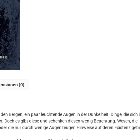
ensionen (0)
n den Bergen, ein paar leuchtende Augen in der Dunkelheit. Dinge, die sich 
. Doch es gibt diese und schenken diesen wenig Beachtung. Wesen, die
n oder die nur durch wenige Augenzeugen Hinweise auf deren Existenz geb