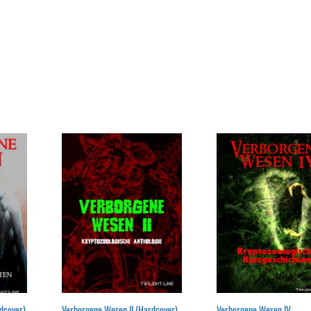
dcover)
Verborgene Wesen II (Hardcover)
Verborgene Wesen IV