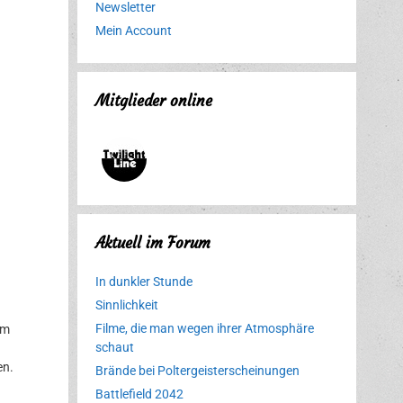
Newsletter
Mein Account
Mitglieder online
Aktuell im Forum
In dunkler Stunde
Sinnlichkeit
Filme, die man wegen ihrer Atmosphäre
im
schaut
en.
Brände bei Poltergeisterscheinungen
Battlefield 2042