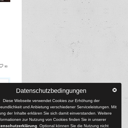
book
nterest
90
Datenschutzbedingungen
Diese Webseite verwendet Cookies zur Erhöhung der
reundlichkeit und Anbietung verschiedener Serviceleistungen. Mit
ng der Inhalte erklären Sie sich damit einverstanden. Weitere
formationen zur Nutzung von Cookies finden Sie in unserer
 und Autoren
Content-Design
tenschutzerklärung
. Optional können Sie die Nutzung nicht