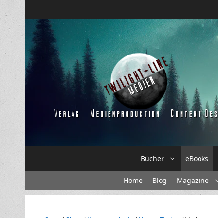
Zum
Inhalt
springen
Bücher
eBooks
Home
Blog
Magazine