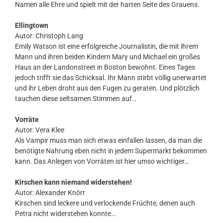
Namen alle Ehre und spielt mit der harten Seite des Grauens.
Ellingtown
Autor: Christoph Lang
Emily Watson ist eine erfolgreiche Journalistin, die mit ihrem
Mann und ihren beiden Kindern Mary und Michael ein großes
Haus an der Landonstreet in Boston bewohnt. Eines Tages
jedoch trifft sie das Schicksal. Ihr Mann stirbt völlig unerwartet
und ihr Leben droht aus den Fugen zu geraten. Und plötzlich
tauchen diese seltsamen Stimmen auf…
Vorräte
Autor: Vera Klee
Als Vampir muss man sich etwas einfallen lassen, da man die
benötigte Nahrung eben nicht in jedem Supermarkt bekommen
kann. Das Anlegen von Vorräten ist hier umso wichtiger…
Kirschen kann niemand widerstehen!
Autor: Alexander Knörr
Kirschen sind leckere und verlockende Früchte, denen auch
Petra nicht widerstehen konnte…