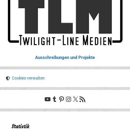
Ausschreibungen und Projekte
Cookies verwalten
YouTube
Tumblr
Pinterest
Instagram
X
RSS-Feed
Statistik