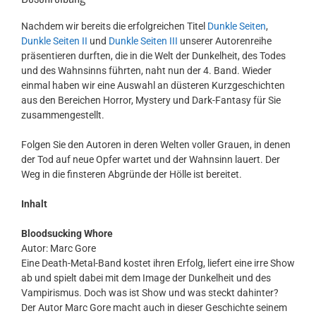
Nachdem wir bereits die erfolgreichen Titel
Dunkle Seiten
,
Dunkle Seiten II
und
Dunkle Seiten III
unserer Autorenreihe
präsentieren durften, die in die Welt der Dunkelheit, des Todes
und des Wahnsinns führten, naht nun der 4. Band. Wieder
einmal haben wir eine Auswahl an düsteren Kurzgeschichten
aus den Bereichen Horror, Mystery und Dark-Fantasy für Sie
zusammengestellt.
Folgen Sie den Autoren in deren Welten voller Grauen, in denen
der Tod auf neue Opfer wartet und der Wahnsinn lauert. Der
Weg in die finsteren Abgründe der Hölle ist bereitet.
Inhalt
Bloodsucking Whore
Autor: Marc Gore
Eine Death-Metal-Band kostet ihren Erfolg, liefert eine irre Show
ab und spielt dabei mit dem Image der Dunkelheit und des
Vampirismus. Doch was ist Show und was steckt dahinter?
Der Autor Marc Gore macht auch in dieser Geschichte seinem