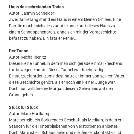
Haus des schreienden Todes
Autor: Jasmin Schneider
Zwei Jahre lang stand ein Haus in einem kleinen Ort leer. Eine
Familie macht sich dies zunutze und kauft dieses Haus zu
einem Schnäppchenpreis, ohne sich mit der Vorgeschichte
befasst zu haben. Ein fataler Fehler…
Der Tunnel
Autor: Micha Rienitz
Dieser kleine Tunnel, in dem man sich gerade einmal kriechend
fortbewegen konnte. Dieser Tunnel war hochgradig
Einsturzgefährdet, zumindest hatte er immer von seinem Vater
diese Geschichte gehört, als er noch ein kleiner Junge war.
Doch nun will Jeremy Morgan diesem Geheimnis auf den
Grund gehen…
Stück für Stück
Autor: Marc Hartkamp
Marc betreibt ein florierendes Geschäft als Medium, in dem er
Seancen für die Hinterbliebenen von Verstorbenen anbietet.
Doch Marc ist ein Schauspieler und die Jenseitskontakte sind