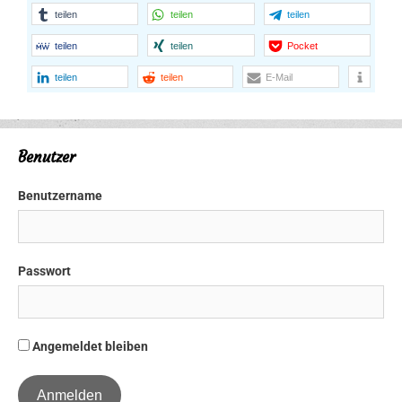
teilen
teilen
teilen
teilen
teilen
Pocket
teilen
teilen
E-Mail
Benutzer
Benutzername
Passwort
Angemeldet bleiben