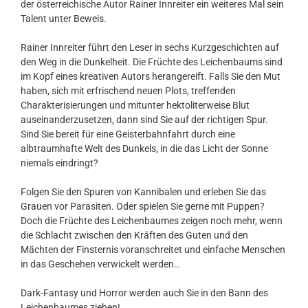
der österreichische Autor Rainer Innreiter ein weiteres Mal sein
Talent unter Beweis.
Rainer Innreiter führt den Leser in sechs Kurzgeschichten auf
den Weg in die Dunkelheit. Die Früchte des Leichenbaums sind
im Kopf eines kreativen Autors herangereift. Falls Sie den Mut
haben, sich mit erfrischend neuen Plots, treffenden
Charakterisierungen und mitunter hektoliterweise Blut
auseinanderzusetzen, dann sind Sie auf der richtigen Spur.
Sind Sie bereit für eine Geisterbahnfahrt durch eine
albtraumhafte Welt des Dunkels, in die das Licht der Sonne
niemals eindringt?
Folgen Sie den Spuren von Kannibalen und erleben Sie das
Grauen vor Parasiten. Oder spielen Sie gerne mit Puppen?
Doch die Früchte des Leichenbaumes zeigen noch mehr, wenn
die Schlacht zwischen den Kräften des Guten und den
Mächten der Finsternis voranschreitet und einfache Menschen
in das Geschehen verwickelt werden…
Dark-Fantasy und Horror werden auch Sie in den Bann des
Leichenbaumes ziehen!