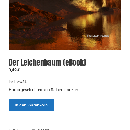
Der Leichenbaum (eBook)
3,49
€
inkl. MwSt.
Horrorgeschichten von Rainer Innreiter
Der
In den Warenkorb
Leichenbaum
(eBook)
Menge