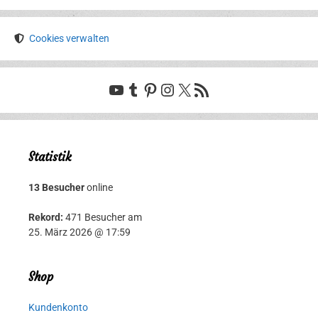
Cookies verwalten
YouTube
Tumblr
Pinterest
Instagram
X
RSS-Feed
Statistik
13 Besucher
online
Rekord:
471 Besucher am
25. März 2026 @ 17:59
Shop
Kundenkonto