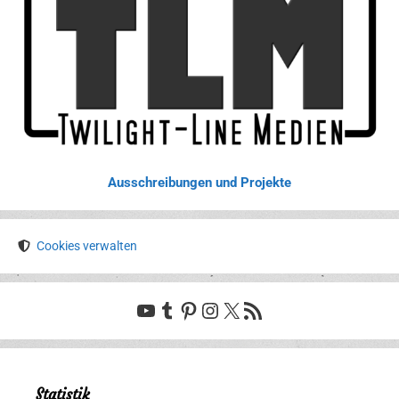
Ausschreibungen und Projekte
Cookies verwalten
YouTube
Tumblr
Pinterest
Instagram
X
RSS-Feed
Statistik