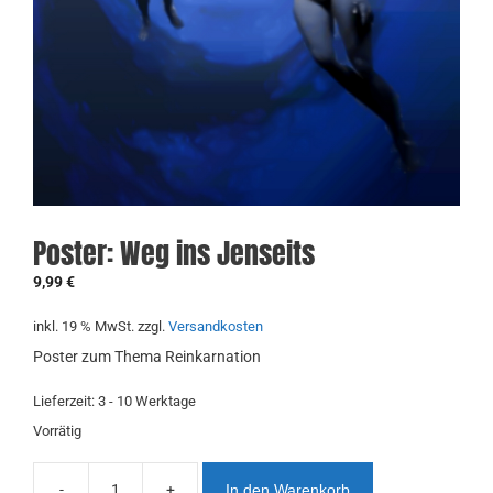
Poster: Weg ins Jenseits
9,99
€
inkl. 19 % MwSt.
zzgl.
Versandkosten
Poster zum Thema Reinkarnation
Lieferzeit:
3 - 10 Werktage
Vorrätig
-
+
In den Warenkorb