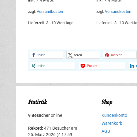
inkl. 7 % MwSt.
inkl. 7 % MwSt.
zzgl.
Versandkosten
zzgl.
Versandkosten
Lieferzeit:
3 - 10 Werktage
Lieferzeit:
3 - 10 Werkt
teilen
teilen
merken
teilen
Pocket
Statistik
Shop
9 Besucher
online
Kundenkonto
Warenkorb
Rekord:
471 Besucher am
AGB
25. März 2026 @ 17:59