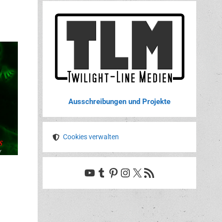
Ausschreibungen und Projekte
Cookies verwalten
YouTube
Tumblr
Pinterest
Instagram
X
RSS-Feed