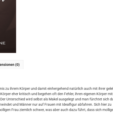
ensionen (0)
nis zu ihrem Körper und damit einhergehend natürlich auch mit ihrer gel
Körper eher kritisch und begehen oft den Fehler, ihren eigenen Körper mi
Der Unterschied wird selbst als Makel ausgelegt und man fürchtet sich d
hwindet und Männer nur auf Frauen mit Idealfigur abfahren. Sich hier zu
molligen Frau ziemlich schwer, was aber auch dazu führt, dass sich mollig