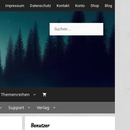
Impressum
Datenschutz
Kontakt
Konto
Shop
Blog
Suchen
nach:
Themenreihen
Support
Verlag
Benutzer