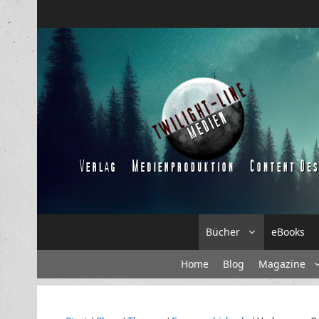
Zum
Inhalt
springen
Bücher
eBooks
Home
Blog
Magazine