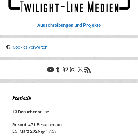
Ausschreibungen und Projekte
Cookies verwalten
YouTube
Tumblr
Pinterest
Instagram
X
RSS-Feed
Statistik
13 Besucher
online
Rekord:
471 Besucher am
25. März 2026 @ 17:59