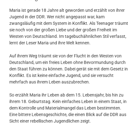
Maria ist gerade 18 Jahre alt geworden und erzählt von ihrer
Jugend in der DDR. Wer nicht angepasst war, kam
zwangsläufig mit dem System in Konflikt. Als Teenager träumt
sie noch von der großen Liebe und der großen Freiheit im
Westen von Deutschland. Im tagebuchähnlichen Stil verfasst,
lernt der Leser Maria und ihre Welt kennen.
Auf ihrem Weg träumt sie von der Flucht in den Westen von
Deutschland, um ein freies Leben ohne Bevormundung durch
den Staat führen zu können. Dabei gerät sie mit dem Gesetz in
Konflikt. Es ist keine einfache Jugend, und sie versucht
mehrfach aus ihrem Leben auszubrechen.
So erzählt Maria ihr Leben ab dem 15. Lebensjahr, bis hin zu
ihrem 18. Geburtstag. Kein einfaches Leben in einem Staat, in
dem Kontrolle und Materialmangel das Leben bestimmten.
Eine bittere Lebensgeschichte, die einen Blick auf die DDR aus
Sicht einer rebellischen Jugendlichen zeigt.