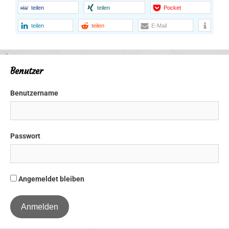
teilen
teilen
Pocket
teilen
teilen
E-Mail
Benutzer
Benutzername
Passwort
Angemeldet bleiben