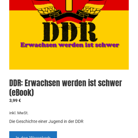
DDR: Erwachsen werden ist schwer
(eBook)
3,99
€
inkl. MwSt.
Die Geschichte einer Jugend in der DDR
DDR:
In den Warenkorb