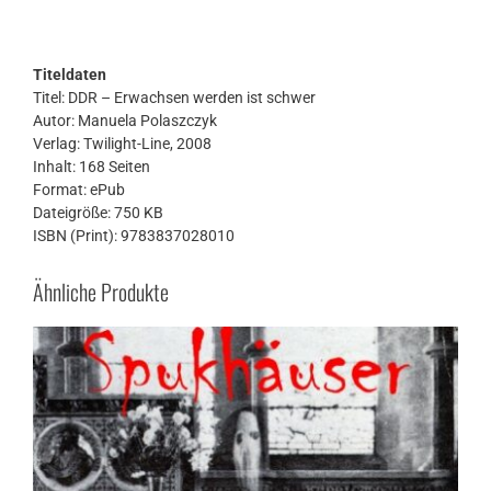
Titeldaten
Titel: DDR – Erwachsen werden ist schwer
Autor: Manuela Polaszczyk
Verlag: Twilight-Line, 2008
Inhalt: 168 Seiten
Format: ePub
Dateigröße: 750 KB
ISBN (Print): 9783837028010
Ähnliche Produkte