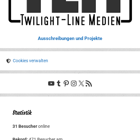
Ausschreibungen und Projekte
Cookies verwalten
YouTube
Tumblr
Pinterest
Instagram
X
RSS-Feed
Statistik
31 Besucher
online
Rekord:
471 Besucher am