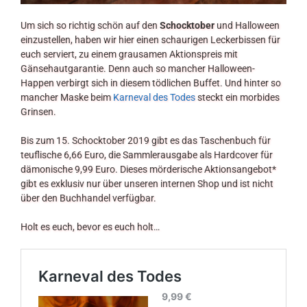
Um sich so richtig schön auf den
Schocktober
und Halloween
einzustellen, haben wir hier einen schaurigen Leckerbissen für
euch serviert, zu einem grausamen Aktionspreis mit
Gänsehautgarantie. Denn auch so mancher Halloween-
Happen verbirgt sich in diesem tödlichen Buffet. Und hinter so
mancher Maske beim
Karneval des Todes
steckt ein morbides
Grinsen.
Bis zum 15. Schocktober 2019 gibt es das Taschenbuch für
teuflische 6,66 Euro, die Sammlerausgabe als Hardcover für
dämonische 9,99 Euro. Dieses mörderische Aktionsangebot*
gibt es exklusiv nur über unseren internen Shop und ist nicht
über den Buchhandel verfügbar.
Holt es euch, bevor es euch holt…