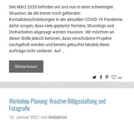
Seit März 2020 befinden wir uns nun in einer schwierigen
Situation, da die immer noch geltenden
Kontaktbeschränkungen in der aktuellen COVID-19 Pandemie
dafür sorgen, dass viele geplante Termine, Shootings und
Dreharbeiten abgesagt werden mussten. Wir möchten an
dieser Stelle jedoch betonen, dass verschobene Projekte
nachgeholt werden und bereits gebuchte Models diese
Aufträge nicht verlieren. Auf …
Weiterlesen
Twitter
Facebook
Pinterest
292
Workshop-Planung: Kreative Bildgestaltung und
Fotografie
12. Januar 2021
von
Redaktion