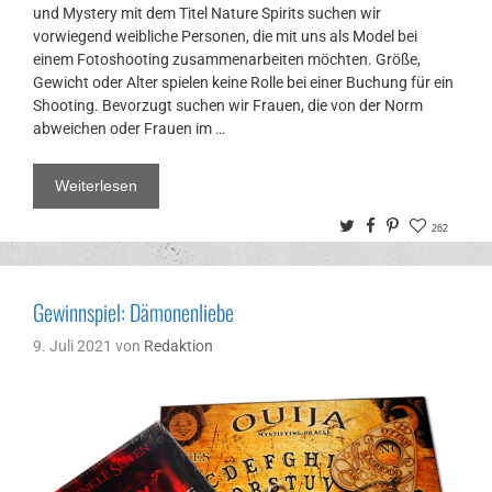
und Mystery mit dem Titel Nature Spirits suchen wir
vorwiegend weibliche Personen, die mit uns als Model bei
einem Fotoshooting zusammenarbeiten möchten. Größe,
Gewicht oder Alter spielen keine Rolle bei einer Buchung für ein
Shooting. Bevorzugt suchen wir Frauen, die von der Norm
abweichen oder Frauen im …
Weiterlesen
Twitter
Facebook
Pinterest
262
Gewinnspiel: Dämonenliebe
9. Juli 2021
von
Redaktion