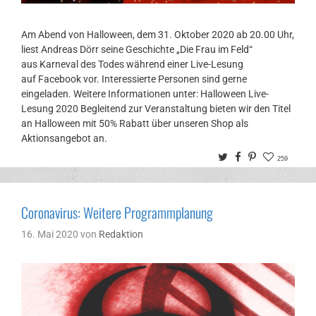
Am Abend von Halloween, dem 31. Oktober 2020 ab 20.00 Uhr,
liest Andreas Dörr seine Geschichte „Die Frau im Feld“
aus Karneval des Todes während einer Live-Lesung
auf Facebook vor. Interessierte Personen sind gerne
eingeladen. Weitere Informationen unter: Halloween Live-
Lesung 2020 Begleitend zur Veranstaltung bieten wir den Titel
an Halloween mit 50% Rabatt über unseren Shop als
Aktionsangebot an.
Twitter
Facebook
Pinterest
259
Coronavirus: Weitere Programmplanung
16. Mai 2020
von
Redaktion