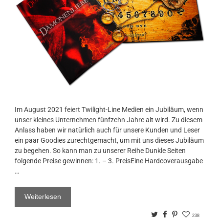
Im August 2021 feiert Twilight-Line Medien ein Jubiläum, wenn
unser kleines Unternehmen fünfzehn Jahre alt wird. Zu diesem
Anlass haben wir natürlich auch für unsere Kunden und Leser
ein paar Goodies zurechtgemacht, um mit uns dieses Jubiläum
zu begehen. So kann man zu unserer Reihe Dunkle Seiten
folgende Preise gewinnen: 1. – 3. PreisEine Hardcoverausgabe
…
Weiterlesen
Twitter
Facebook
Pinterest
238