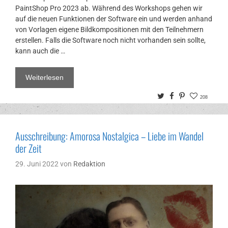
PaintShop Pro 2023 ab. Während des Workshops gehen wir
auf die neuen Funktionen der Software ein und werden anhand
von Vorlagen eigene Bildkompositionen mit den Teilnehmern
erstellen. Falls die Software noch nicht vorhanden sein sollte,
kann auch die …
Weiterlesen
Twitter
Facebook
Pinterest
208
Ausschreibung: Amorosa Nostalgica – Liebe im Wandel
der Zeit
29. Juni 2022
von
Redaktion