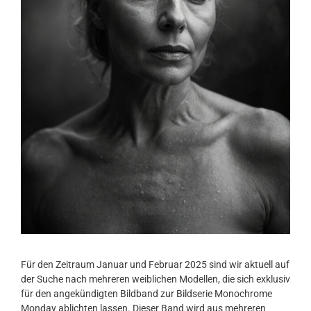
Für den Zeitraum Januar und Februar 2025 sind wir aktuell auf
der Suche nach mehreren weiblichen Modellen, die sich exklusiv
für den angekündigten Bildband zur Bildserie Monochrome
Monday ablichten lassen. Dieser Band wird aus mehreren