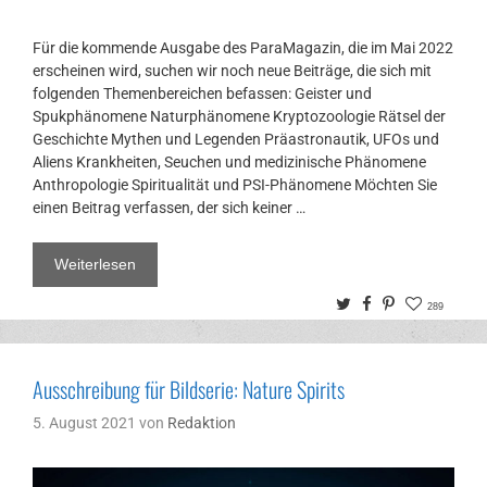
Für die kommende Ausgabe des ParaMagazin, die im Mai 2022
erscheinen wird, suchen wir noch neue Beiträge, die sich mit
folgenden Themenbereichen befassen: Geister und
Spukphänomene Naturphänomene Kryptozoologie Rätsel der
Geschichte Mythen und Legenden Präastronautik, UFOs und
Aliens Krankheiten, Seuchen und medizinische Phänomene
Anthropologie Spiritualität und PSI-Phänomene Möchten Sie
einen Beitrag verfassen, der sich keiner …
Weiterlesen
Twitter
Facebook
Pinterest
289
Ausschreibung für Bildserie: Nature Spirits
5. August 2021
von
Redaktion