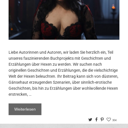
Liebe Autorinnen und Autoren, wir laden Sie herzlich ein, Teil
unseres faszinierenden Buchprojekts mit Geschichten und
Erzählungen über Hexen zu werden. Wir suchen nach
originellen Geschichten und Erzählungen, die die vielschichtige
Welt der Hexen beleuchten. Ihr Beitrag kann sich von düsteren,
Gänsehaut erzeugenden Szenarien, über sinnlich-erotische
Geschichten, bis hin zu Erzählungen über wohlwollende Hexen
erstrecken, …
Weiterlesen
Twitter
Facebook
Pinterest
304