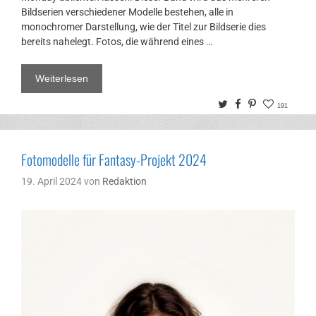
Bildserien verschiedener Modelle bestehen, alle in
monochromer Darstellung, wie der Titel zur Bildserie dies
bereits nahelegt. Fotos, die während eines …
Weiterlesen
Twitter
Facebook
Pinterest
191
Fotomodelle für Fantasy-Projekt 2024
19. April 2024
von
Redaktion