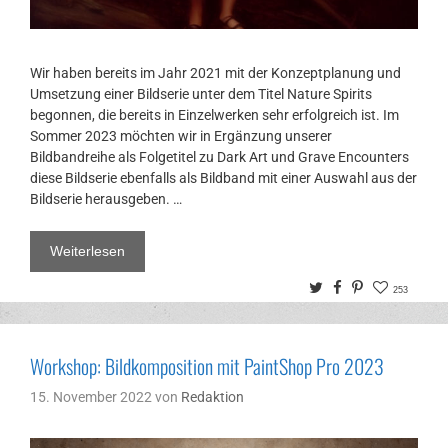
Wir haben bereits im Jahr 2021 mit der Konzeptplanung und
Umsetzung einer Bildserie unter dem Titel Nature Spirits
begonnen, die bereits in Einzelwerken sehr erfolgreich ist. Im
Sommer 2023 möchten wir in Ergänzung unserer
Bildbandreihe als Folgetitel zu Dark Art und Grave Encounters
diese Bildserie ebenfalls als Bildband mit einer Auswahl aus der
Bildserie herausgeben. …
Weiterlesen
Twitter
Facebook
Pinterest
253
Workshop: Bildkomposition mit PaintShop Pro 2023
15. November 2022
von
Redaktion