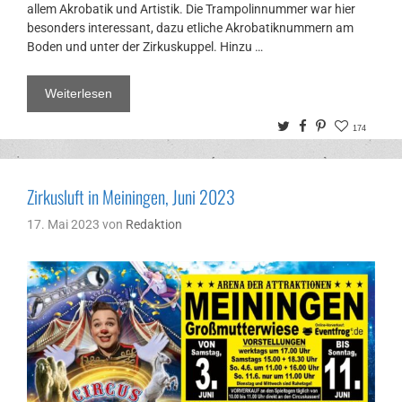
allem Akrobatik und Artistik. Die Trampolinnummer war hier
besonders interessant, dazu etliche Akrobatiknummern am
Boden und unter der Zirkuskuppel. Hinzu …
Weiterlesen
Twitter
Facebook
Pinterest
174
Zirkusluft in Meiningen, Juni 2023
17. Mai 2023
von
Redaktion