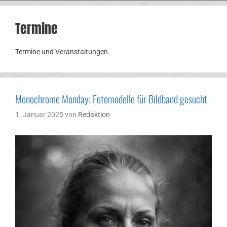
Termine
Termine und Veranstaltungen.
Monochrome Monday: Fotomodelle für Bildband gesucht
1. Januar 2025
von
Redaktion