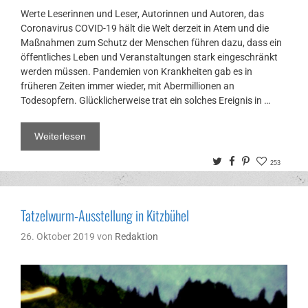
Werte Leserinnen und Leser, Autorinnen und Autoren, das
Coronavirus COVID-19 hält die Welt derzeit in Atem und die
Maßnahmen zum Schutz der Menschen führen dazu, dass ein
öffentliches Leben und Veranstaltungen stark eingeschränkt
werden müssen. Pandemien von Krankheiten gab es in
früheren Zeiten immer wieder, mit Abermillionen an
Todesopfern. Glücklicherweise trat ein solches Ereignis in …
Weiterlesen
Twitter
Facebook
Pinterest
253
Tatzelwurm-Ausstellung in Kitzbühel
26. Oktober 2019
von
Redaktion