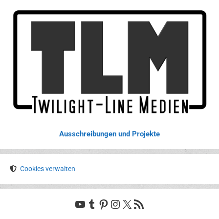
Ausschreibungen und Projekte
Cookies verwalten
YouTube
Tumblr
Pinterest
Instagram
X
RSS-Feed