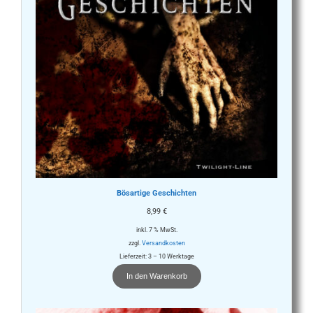
Bösartige Geschichten
8,99
€
inkl. 7 % MwSt.
zzgl.
Versandkosten
Lieferzeit:
3 – 10 Werktage
In den Warenkorb