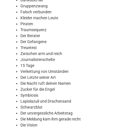
Banküberfall
Gruppenzwang
Falsch verbunden
Kleider machen Leute
Piraten
Traumsequenz
Der Berater
Der Gefangene
Treuetest
Zwischen arm und reich
Journalistenschelte
15 Tage
Verkettung von Umständen
Der Letzte seiner Art
Die Nacht ruft deinen Namen
Zucker für die Engel
Symbiosis
Lapislazuli und Drachensand
Schwarzblut
Der unvergessliche Arbeitstag
Die Meldung kam ihm gerade recht
Die Vision