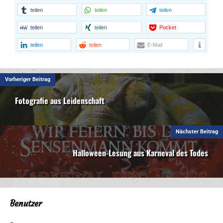
teilen
teilen
teilen
teilen
teilen
Pocket
teilen
teilen
E-Mail
Vorheriger Beitrag
Fotografie aus Leidenschaft
Nächster Beitrag
Halloween-Lesung aus Karneval des Todes
Benutzer