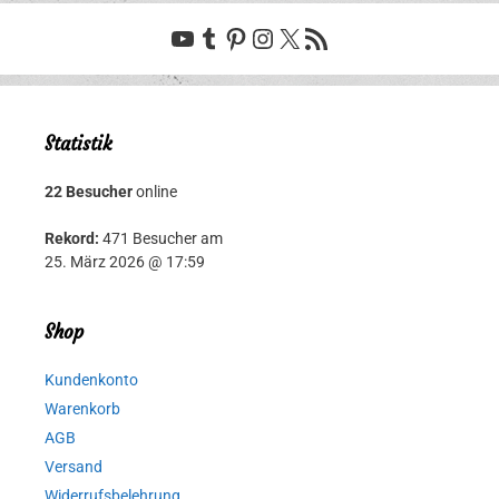
YouTube
Tumblr
Pinterest
Instagram
X
RSS-Feed
Statistik
22 Besucher
online
Rekord:
471 Besucher am
25. März 2026 @ 17:59
Shop
Kundenkonto
Warenkorb
AGB
Versand
Widerrufsbelehrung