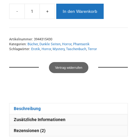
-
+
In den Warenkorb
Horrotika
Menge
Artikelnummer:
3944315430
Kategorien:
Bücher
,
Dunkle Seiten
,
Horror
,
Phantastik
Schlagwörter:
Erotik
,
Horror
,
Mystery
,
Taschenbuch
,
Terror
Vertrag widerrufen
Beschreibung
Zusätzliche Informationen
Rezensionen (2)