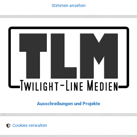
Stimmen ansehen
Ausschreibungen und Projekte
Cookies verwalten