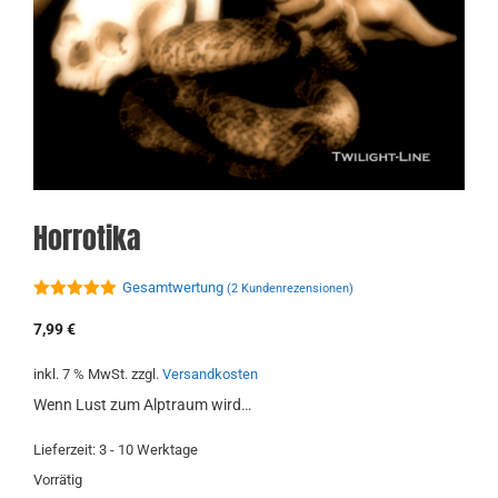
Horrotika
Gesamtwertung
(
2
Kundenrezensionen)
5.00
von 5
7,99
€
inkl. 7 % MwSt.
zzgl.
Versandkosten
Wenn Lust zum Alptraum wird…
Lieferzeit:
3 - 10 Werktage
Vorrätig