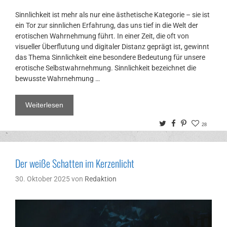
Sinnlichkeit ist mehr als nur eine ästhetische Kategorie – sie ist
ein Tor zur sinnlichen Erfahrung, das uns tief in die Welt der
erotischen Wahrnehmung führt. In einer Zeit, die oft von
visueller Überflutung und digitaler Distanz geprägt ist, gewinnt
das Thema Sinnlichkeit eine besondere Bedeutung für unsere
erotische Selbstwahrnehmung. Sinnlichkeit bezeichnet die
bewusste Wahrnehmung …
Weiterlesen
Twitter
Facebook
Pinterest
28
Der weiße Schatten im Kerzenlicht
30. Oktober 2025
von
Redaktion