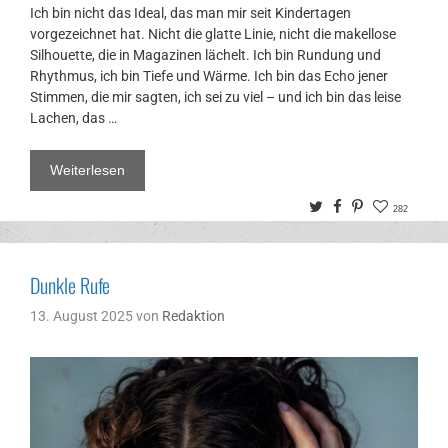
Ich bin nicht das Ideal, das man mir seit Kindertagen
vorgezeichnet hat. Nicht die glatte Linie, nicht die makellose
Silhouette, die in Magazinen lächelt. Ich bin Rundung und
Rhythmus, ich bin Tiefe und Wärme. Ich bin das Echo jener
Stimmen, die mir sagten, ich sei zu viel – und ich bin das leise
Lachen, das …
Weiterlesen
Twitter
Facebook
Pinterest
282
Dunkle Rufe
13. August 2025
von
Redaktion