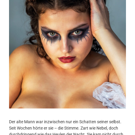
Der alte Mann war inzwischen nur ein Schatten seiner selbst.
Seit Wochen hörte er sie – die Stimme. Zart wie Nebel, doch
durchdringend wie das Heulen der Nacht. Sie kam nicht durch