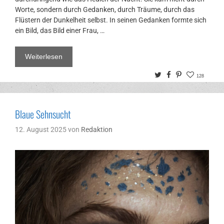
Worte, sondern durch Gedanken, durch Träume, durch das
Flüstern der Dunkelheit selbst. In seinen Gedanken formte sich
ein Bild, das Bild einer Frau, …
Weiterlesen
Twitter
Facebook
Pinterest
128
Blaue Sehnsucht
12. August 2025
von
Redaktion