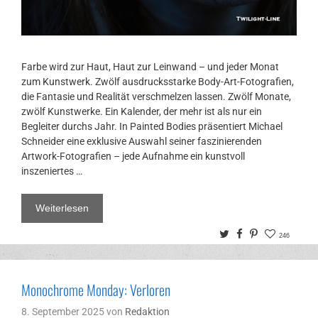
Farbe wird zur Haut, Haut zur Leinwand – und jeder Monat
zum Kunstwerk. Zwölf ausdrucksstarke Body-Art-Fotografien,
die Fantasie und Realität verschmelzen lassen. Zwölf Monate,
zwölf Kunstwerke. Ein Kalender, der mehr ist als nur ein
Begleiter durchs Jahr. In Painted Bodies präsentiert Michael
Schneider eine exklusive Auswahl seiner faszinierenden
Artwork-Fotografien – jede Aufnahme ein kunstvoll
inszeniertes …
Weiterlesen
Twitter
Facebook
Pinterest
246
Monochrome Monday: Verloren
8. September 2025
von
Redaktion