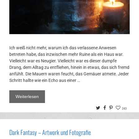
Ich weiß nicht mehr, warum ich das verlassene Anwesen
betreten habe, das inzwischen mehr Ruine als ein Haus war.
Vielleicht war es Neugier. Vielleicht war es dieser dumpfe
Drang, dem Alltag zu entfliehen, hinein in etwas, das sich fremd
anfühlt. Die Mauern waren feucht, das Gemäuer atmete. Jeder
Schritt hallte wie ein Echo aus einer …
Weiterlesen
Twitter
Facebook
Pinterest
243
Dark Fantasy – Artwork und Fotografie