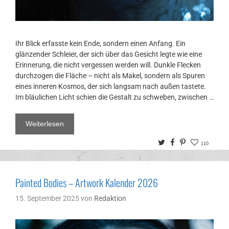
Ihr Blick erfasste kein Ende, sondern einen Anfang. Ein
glänzender Schleier, der sich über das Gesicht legte wie eine
Erinnerung, die nicht vergessen werden will. Dunkle Flecken
durchzogen die Fläche – nicht als Makel, sondern als Spuren
eines inneren Kosmos, der sich langsam nach außen tastete.
Im bläulichen Licht schien die Gestalt zu schweben, zwischen …
Weiterlesen
Twitter
Facebook
Pinterest
110
Painted Bodies – Artwork Kalender 2026
15. September 2025
von
Redaktion