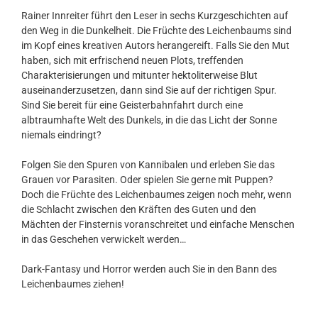
Rainer Innreiter führt den Leser in sechs Kurzgeschichten auf
den Weg in die Dunkelheit. Die Früchte des Leichenbaums sind
im Kopf eines kreativen Autors herangereift. Falls Sie den Mut
haben, sich mit erfrischend neuen Plots, treffenden
Charakterisierungen und mitunter hektoliterweise Blut
auseinanderzusetzen, dann sind Sie auf der richtigen Spur.
Sind Sie bereit für eine Geisterbahnfahrt durch eine
albtraumhafte Welt des Dunkels, in die das Licht der Sonne
niemals eindringt?
Folgen Sie den Spuren von Kannibalen und erleben Sie das
Grauen vor Parasiten. Oder spielen Sie gerne mit Puppen?
Doch die Früchte des Leichenbaumes zeigen noch mehr, wenn
die Schlacht zwischen den Kräften des Guten und den
Mächten der Finsternis voranschreitet und einfache Menschen
in das Geschehen verwickelt werden…
Dark-Fantasy und Horror werden auch Sie in den Bann des
Leichenbaumes ziehen!