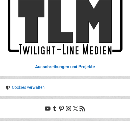
Ausschreibungen und Projekte
Cookies verwalten
YouTube
Tumblr
Pinterest
Instagram
X
RSS-Feed