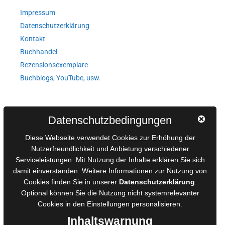
Impressum
Datenschutzerklärung
Kontakt
Buchhandel
Rezensionsexemplare
Buchblogs, YouTube, usw.
Autorinnen und Autoren
Datenschutzbedingungen
AGB für Medienprojekte
Diese Webseite verwendet Cookies zur Erhöhung der
Online-Artikel
Nutzerfreundlichkeit und Anbietung verschiedener
Serviceleistungen. Mit Nutzung der Inhalte erklären Sie sich
Manuskripte einreichen
damit einverstanden. Weitere Informationen zur Nutzung von
Ausschreibungen
Cookies finden Sie in unserer
Datenschutzerklärung
.
Belegexemplare
Optional können Sie die Nutzung nicht systemrelevanter
Eigenbedarfsexemplare
Cookies in den
Einstellungen
personalisieren.
Inhaltswarnung