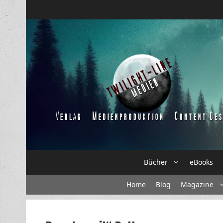
Zum
Inhalt
springen
Bücher
eBooks
Home
Blog
Magazine