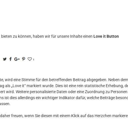
bieten zu können, haben wir für unsere Inhalte einen
Love it Button
sollte, wird eine Stimme für den betreffenden Beitrag abgegeben. Neben de
ag als „Love it“ markiert wurde. Dies ist eine rein statistische Erhebung, d
hert wird. Weitere personalisierte Daten oder eine Zuordnung zu Personen
 ist dies allerdings ein wichtiger Indikator dafür, welche Beiträge beson
assen.
 daher freuen, wenn Sie diesen mit einem Klick auf das Herzchen markiere