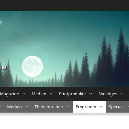
Magazine
Medien
Printprodukte
Sonstiges
Medien
Themenreihen
Programm
Specials