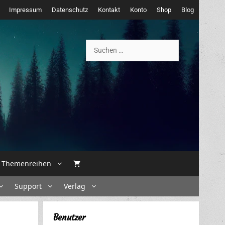
Impressum
Datenschutz
Kontakt
Konto
Shop
Blog
Suchen
nach:
Themenreihen
Support
Verlag
Benutzer