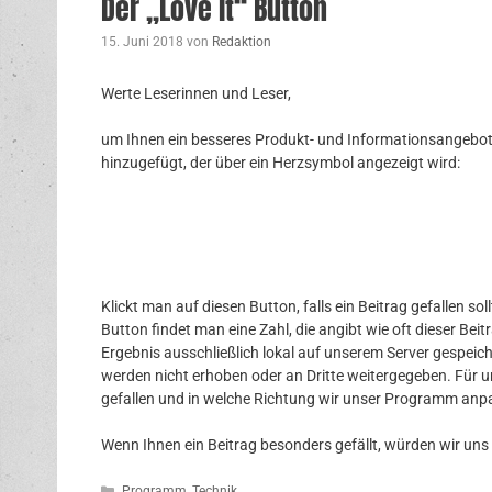
Der „Love it“ Button
15. Juni 2018
von
Redaktion
Werte Leserinnen und Leser,
um Ihnen ein besseres Produkt- und Informationsangebot 
hinzugefügt, der über ein Herzsymbol angezeigt wird:
Klickt man auf diesen Button, falls ein Beitrag gefallen 
Button findet man eine Zahl, die angibt wie oft dieser Beitr
Ergebnis ausschließlich lokal auf unserem Server gespeic
werden nicht erhoben oder an Dritte weitergegeben. Für uns
gefallen und in welche Richtung wir unser Programm anp
Wenn Ihnen ein Beitrag besonders gefällt, würden wir uns
Kategorien
Programm
,
Technik