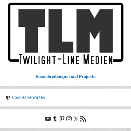
Ausschreibungen und Projekte
Cookies verwalten
YouTube
Tumblr
Pinterest
Instagram
X
RSS-Feed