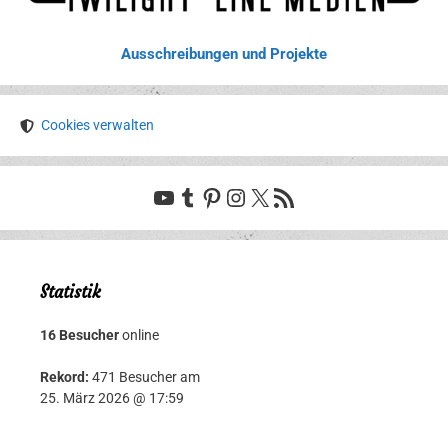
Ausschreibungen und Projekte
Cookies verwalten
YouTube
Tumblr
Pinterest
Instagram
X
RSS-Feed
Statistik
16 Besucher
online
Rekord:
471 Besucher am
25. März 2026 @ 17:59