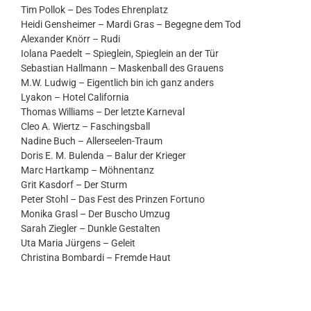
Tim Pollok – Des Todes Ehrenplatz
Heidi Gensheimer – Mardi Gras – Begegne dem Tod
Alexander Knörr – Rudi
Iolana Paedelt – Spieglein, Spieglein an der Tür
Sebastian Hallmann – Maskenball des Grauens
M.W. Ludwig – Eigentlich bin ich ganz anders
Lyakon – Hotel California
Thomas Williams – Der letzte Karneval
Cleo A. Wiertz – Faschingsball
Nadine Buch – Allerseelen-Traum
Doris E. M. Bulenda – Balur der Krieger
Marc Hartkamp – Möhnentanz
Grit Kasdorf – Der Sturm
Peter Stohl – Das Fest des Prinzen Fortuno
Monika Grasl – Der Buscho Umzug
Sarah Ziegler – Dunkle Gestalten
Uta Maria Jürgens – Geleit
Christina Bombardi – Fremde Haut