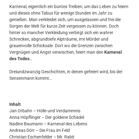
Karneval, eigentlich ein buntes Treiben, um das Leben zu feiern
und dieses ohne Tabus für wenige Stunden im Jahr zu
genießen. Man verkleidet sich, um ausgelassen und frei die
Sorgen der Welt für kurze Zeit vergessen zu können. Doch
hinter so mancher Verkleidung verbirgt sich ein wahrer
Schrecken, abgrundtiefe Alpträume, irre Mörder und
grauenvolle Schicksale. Dort wo die Grenzen zwischen
Vergnügen und Angst verwischen, feiert man den
Karneval
des Todes
…
Dreiundzwanzig Geschichten, in denen gefeiert wird, bis der
Sensenmann kommt…
Inhalt
Jan Orbahn – Hölle und Verdammnis
Anna Höpflinger – Der goldene Schädel
Nadine Baumann – Karneval des Lebens
Andreas Dörr – Die Frau im Feld
Christian Eschenfelder – Mr. Rabit