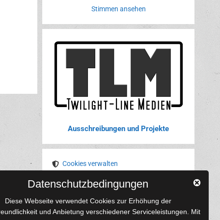
Stimmen ansehen
Ausschreibungen und Projekte
Cookies verwalten
Datenschutzbedingungen
YouTube
Tumblr
Pinterest
Instagram
X
RSS-Feed
Diese Webseite verwendet Cookies zur Erhöhung der
reundlichkeit und Anbietung verschiedener Serviceleistungen. Mit