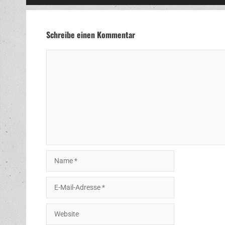
Schreibe einen Kommentar
Kommentar
Name
E-
Mail-
Adresse
Website