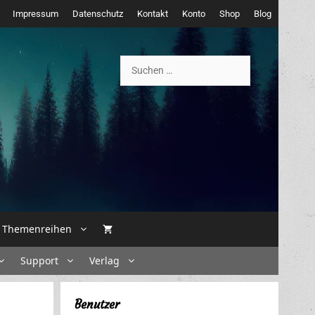
Impressum
Datenschutz
Kontakt
Konto
Shop
Blog
Suchen
nach:
Themenreihen
Support
Verlag
Benutzer