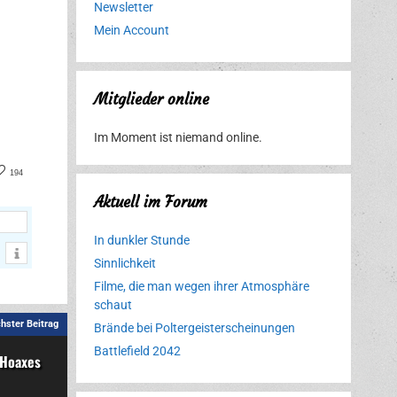
Newsletter
Mein Account
Mitglieder online
Im Moment ist niemand online.
book
nterest
194
Aktuell im Forum
In dunkler Stunde
Sinnlichkeit
Filme, die man wegen ihrer Atmosphäre
schaut
hster Beitrag
Brände bei Poltergeisterscheinungen
Battlefield 2042
 Hoaxes
Erlebnispark
Verbotene