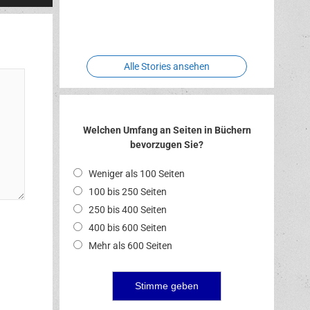
Two crude
Meereswelt
Leidenschaft
Hexenliebe
ones
Alle Stories ansehen
Welchen Umfang an Seiten in Büchern
bevorzugen Sie?
Weniger als 100 Seiten
100 bis 250 Seiten
250 bis 400 Seiten
400 bis 600 Seiten
Mehr als 600 Seiten