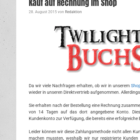
Kauf auf Rechnung im Shop
28. August 2015
von
Redaktion
Da wir viele Nachfragen erhalten, ob wir in unserem
Sho
wieder in unseren Direktvertrieb aufgenommen. Allerding
Sie erhalten nach der Bestellung eine Rechnung zusammen
von 14 Tagen auf das dort angegebene Konto. Diese
Kundenkonto zur Verfügung, die bereits eine erfolgreiche
Leider können wir diese Zahlungsmethode nicht allen Kun
machen mussten, weshalb wir nur registrierte Kunden 