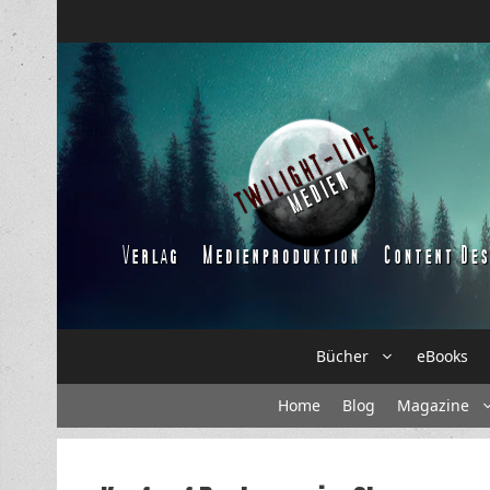
Zum
Inhalt
springen
Bücher
eBooks
Home
Blog
Magazine