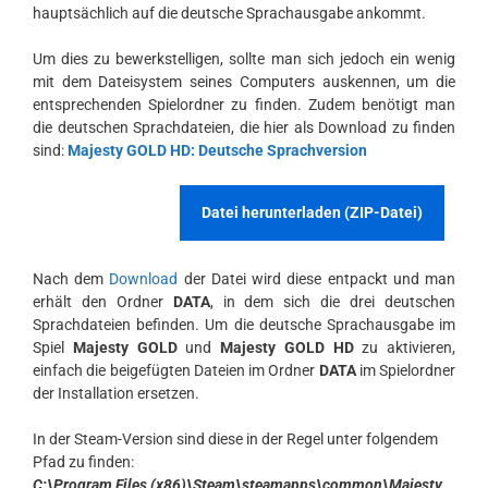
hauptsächlich auf die deutsche Sprachausgabe ankommt.
Um dies zu bewerkstelligen, sollte man sich jedoch ein wenig
mit dem Dateisystem seines Computers auskennen, um die
entsprechenden Spielordner zu finden. Zudem benötigt man
die deutschen Sprachdateien, die hier als Download zu finden
sind:
Majesty GOLD HD: Deutsche Sprachversion
Datei herunterladen (ZIP-Datei)
Nach dem
Download
der Datei wird diese entpackt und man
erhält den Ordner
DATA
, in dem sich die drei deutschen
Sprachdateien befinden. Um die deutsche Sprachausgabe im
Spiel
Majesty GOLD
und
Majesty GOLD HD
zu aktivieren,
einfach die beigefügten Dateien im Ordner
DATA
im Spielordner
der Installation ersetzen.
In der Steam-Version sind diese in der Regel unter folgendem
Pfad zu finden:
C:\Program Files (x86)\Steam\steamapps\common\Majesty