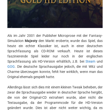
Als im Jahr 2001 der Publisher Microprose mit der Fantasy-
Simulation
Majesty
den Markt eroberte, wurde das Spiel, das
heute ein echter Klassiker ist, auch in einer deutschen
Sprachfassung als CD-ROM verkauft. Heute ist dieses
faszinierende Spiel leider nur noch in der englischen
Sprachfassung als HD-Version erhältlich, z.B. bei
Steam
und
GOG
. Die deutsche Sprachausgabe jedoch, die mit Witz und
Charme überzeugen konnte, fehlt hier wirklich, wenn man das
Original ehemals gespielt hatte.
Allerdings lässt sich dies mit einem kleinen Tweak beheben, der
zwar die Sprachausgabe wieder in deutscher Sprache hergibt,
die von der Original-CD extrahiert wurde, aber nicht die
Textausgabe, da der Programmcode für die HD-Version
geändert wurde. Dies ist aber nicht weiter wichtig, da es