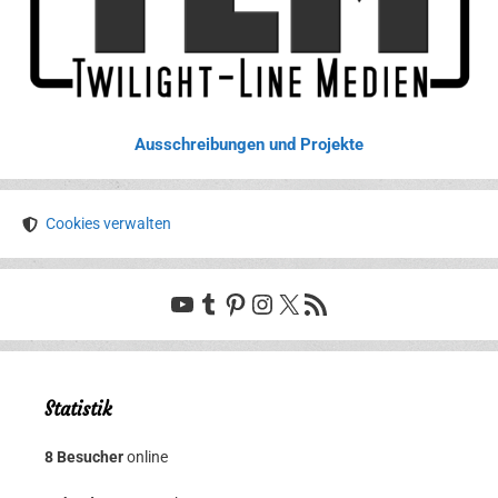
Ausschreibungen und Projekte
Cookies verwalten
YouTube
Tumblr
Pinterest
Instagram
X
RSS-Feed
Statistik
8 Besucher
online