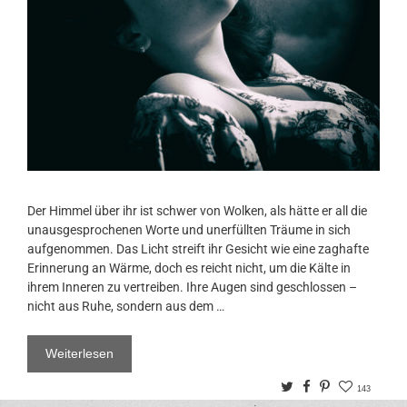
Der Himmel über ihr ist schwer von Wolken, als hätte er all die
unausgesprochenen Worte und unerfüllten Träume in sich
aufgenommen. Das Licht streift ihr Gesicht wie eine zaghafte
Erinnerung an Wärme, doch es reicht nicht, um die Kälte in
ihrem Inneren zu vertreiben. Ihre Augen sind geschlossen –
nicht aus Ruhe, sondern aus dem …
Weiterlesen
Twitter
Facebook
Pinterest
143