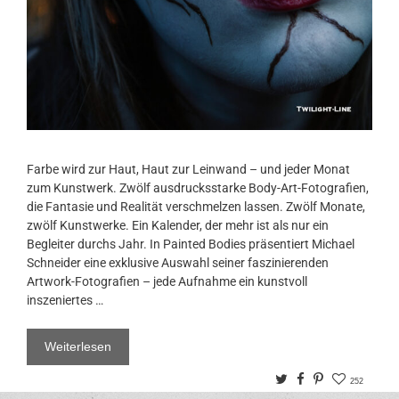
Farbe wird zur Haut, Haut zur Leinwand – und jeder Monat
zum Kunstwerk. Zwölf ausdrucksstarke Body-Art-Fotografien,
die Fantasie und Realität verschmelzen lassen. Zwölf Monate,
zwölf Kunstwerke. Ein Kalender, der mehr ist als nur ein
Begleiter durchs Jahr. In Painted Bodies präsentiert Michael
Schneider eine exklusive Auswahl seiner faszinierenden
Artwork-Fotografien – jede Aufnahme ein kunstvoll
inszeniertes …
Weiterlesen
Twitter
Facebook
Pinterest
252