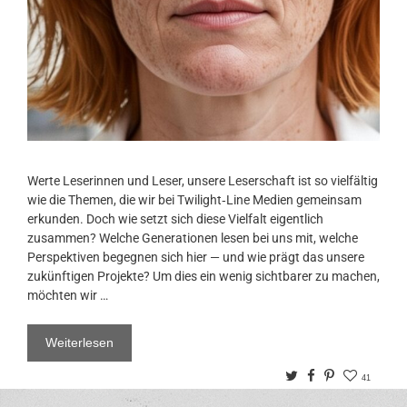
Werte Leserinnen und Leser, unsere Leserschaft ist so vielfältig
wie die Themen, die wir bei Twilight‑Line Medien gemeinsam
erkunden. Doch wie setzt sich diese Vielfalt eigentlich
zusammen? Welche Generationen lesen bei uns mit, welche
Perspektiven begegnen sich hier — und wie prägt das unsere
zukünftigen Projekte? Um dies ein wenig sichtbarer zu machen,
möchten wir …
Weiterlesen
Twitter
Facebook
Pinterest
41