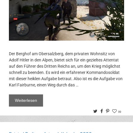
Der Berghof am Obersalzberg, dem privaten Wohnsitz von
Adolf Hitler in den Alpen, bietet sich für ein gezieltes Attentat
auf den Führer des Dritten Reichs an, um den Krieg möglichst
schnell zu beenden. Es wird ein erfahrener Kommandosoldat
mit dieser heiklen Aufgabe betraut. Also ist es die Aufgabe von
Karl Fairburne, einen Weg durch das …
Weiterlesen
Twitter
Facebook
Pinterest
99