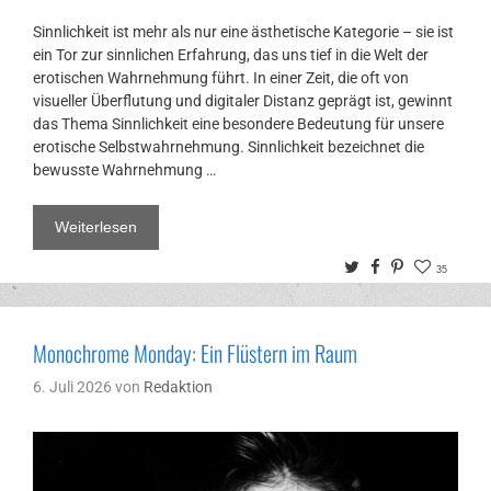
Sinnlichkeit ist mehr als nur eine ästhetische Kategorie – sie ist
ein Tor zur sinnlichen Erfahrung, das uns tief in die Welt der
erotischen Wahrnehmung führt. In einer Zeit, die oft von
visueller Überflutung und digitaler Distanz geprägt ist, gewinnt
das Thema Sinnlichkeit eine besondere Bedeutung für unsere
erotische Selbstwahrnehmung. Sinnlichkeit bezeichnet die
bewusste Wahrnehmung …
Weiterlesen
Twitter
Facebook
Pinterest
35
Monochrome Monday: Ein Flüstern im Raum
6. Juli 2026
von
Redaktion