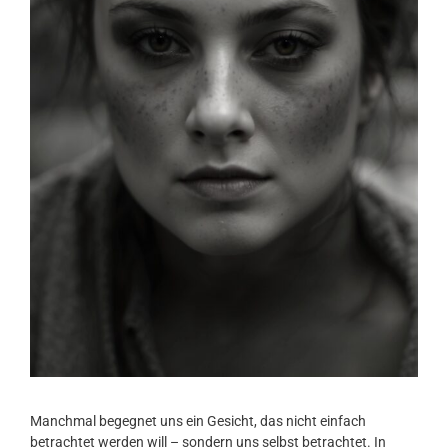
Manchmal begegnet uns ein Gesicht, das nicht einfach
betrachtet werden will – sondern uns selbst betrachtet. In