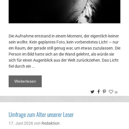
Die Aufnahme entstand in einem Moment, der eigentlich keiner
sein wollte. Kein geplantes Foto, kein vorbereitetes Licht — nur
ein Raum, der gerade still genug war, um etwas zuzulassen. Die
Person im Bild hatte sich an die Wand gelehnt, als würde sie
sich für einen Augenblick aus der Welt zurückziehen. Das Licht
fiel durch ein …
Weiterlesen
Twitter
Facebook
Pinterest
28
Umfrage zum Alter unserer Leser
17. Juni 2026
von
Redaktion