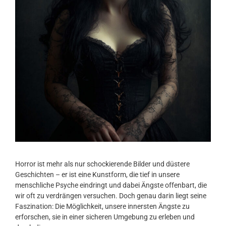
Horror ist mehr als nur schockierende Bilder und düstere
Geschichten – er ist eine Kunstform, die tief in unsere
menschliche Psyche eindringt und dabei Ängste offenbart, die
wir oft zu verdrängen versuchen. Doch genau darin liegt seine
Faszination: Die Möglichkeit, unsere innersten Ängste zu
erforschen, sie in einer sicheren Umgebung zu erleben und