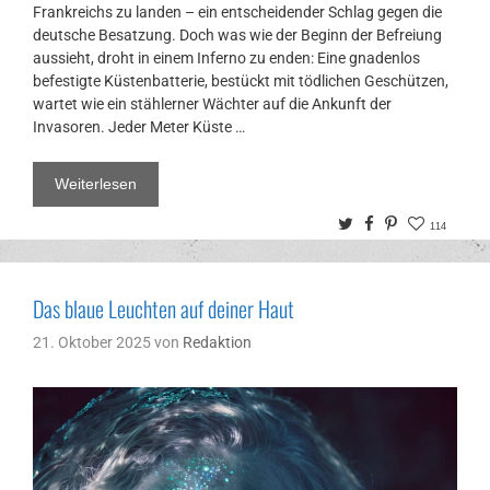
Frankreichs zu landen – ein entscheidender Schlag gegen die
deutsche Besatzung. Doch was wie der Beginn der Befreiung
aussieht, droht in einem Inferno zu enden: Eine gnadenlos
befestigte Küstenbatterie, bestückt mit tödlichen Geschützen,
wartet wie ein stählerner Wächter auf die Ankunft der
Invasoren. Jeder Meter Küste …
Weiterlesen
Twitter
Facebook
Pinterest
114
Das blaue Leuchten auf deiner Haut
21. Oktober 2025
von
Redaktion