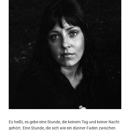
Es heißt, es gebe eine Stunde, die keinem Tag und keiner Nacht
gehört. Eine Stunde, die sich wie ein dünner Faden zwischen