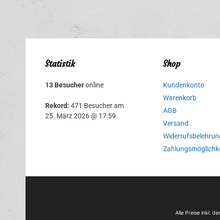
Statistik
Shop
13 Besucher
online
Kundenkonto
Warenkorb
Rekord:
471 Besucher am
AGB
25. März 2026 @ 17:59
Versand
Widerrufsbelehrun
Zahlungsmöglichk
Alle Preise inkl. 