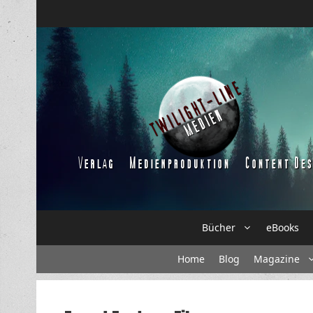
Zum
Inhalt
springen
Bücher
eBooks
Home
Blog
Magazine