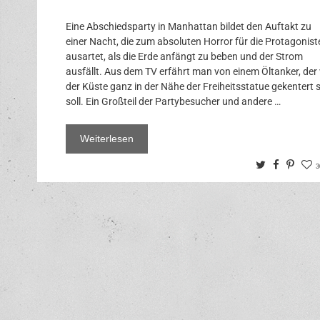
Eine Abschiedsparty in Manhattan bildet den Auftakt zu
einer Nacht, die zum absoluten Horror für die Protagonist
ausartet, als die Erde anfängt zu beben und der Strom
ausfällt. Aus dem TV erfährt man von einem Öltanker, der
der Küste ganz in der Nähe der Freiheitsstatue gekentert 
soll. Ein Großteil der Partybesucher und andere …
Weiterlesen
Twitter
Facebo
Pinte
3