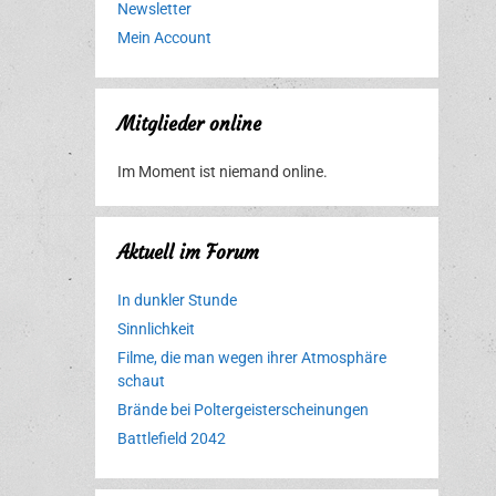
Newsletter
Mein Account
Mitglieder online
Im Moment ist niemand online.
Aktuell im Forum
In dunkler Stunde
Sinnlichkeit
Filme, die man wegen ihrer Atmosphäre
schaut
Brände bei Poltergeisterscheinungen
Battlefield 2042
Erlebnispark
Verbotene