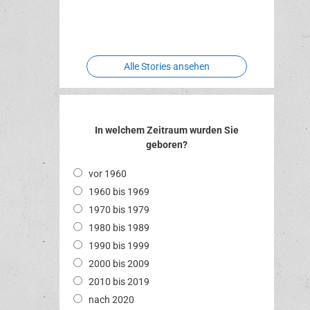
Two crude
Meereswelt
Leidenschaft
Hexenliebe
ones
Alle Stories ansehen
In welchem Zeitraum wurden Sie
geboren?
vor 1960
1960 bis 1969
1970 bis 1979
1980 bis 1989
1990 bis 1999
2000 bis 2009
2010 bis 2019
nach 2020