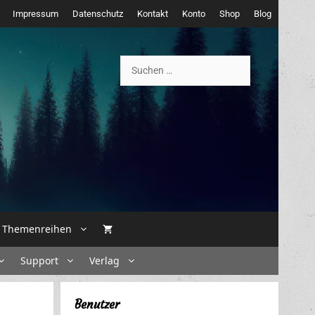
Impressum
Datenschutz
Kontakt
Konto
Shop
Blog
Suchen
nach:
Themenreihen
Support
Verlag
Benutzer