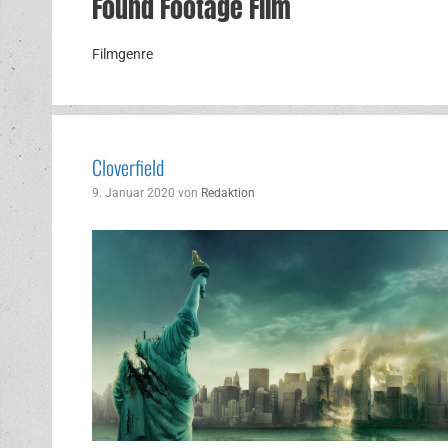
Found Footage Film
Filmgenre
Cloverfield
9. Januar 2020
von
Redaktion