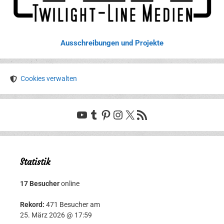
Ausschreibungen und Projekte
Cookies verwalten
YouTube
Tumblr
Pinterest
Instagram
X
RSS-Feed
Statistik
17 Besucher
online
Rekord:
471 Besucher am
25. März 2026 @ 17:59