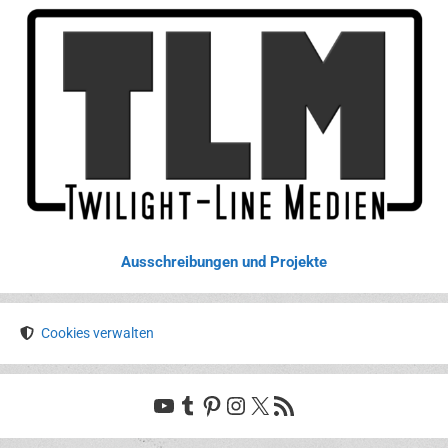
Ausschreibungen und Projekte
Cookies verwalten
YouTube
Tumblr
Pinterest
Instagram
X
RSS-Feed