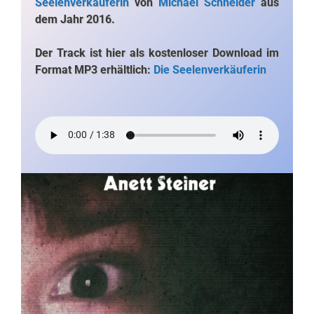
Seelenverkäuferin
von
Michael Schneider
aus
dem Jahr 2016.
Der Track ist hier als kostenloser Download im
Format MP3 erhältlich:
Die Seelenverkäuferin