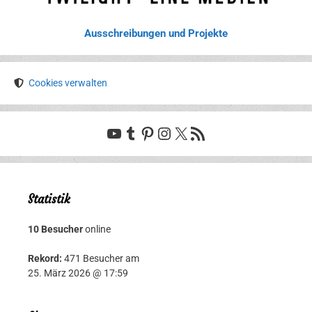
Ausschreibungen und Projekte
Cookies verwalten
YouTube
Tumblr
Pinterest
Instagram
X
RSS-Feed
Statistik
10 Besucher
online
Rekord:
471 Besucher am
25. März 2026 @ 17:59