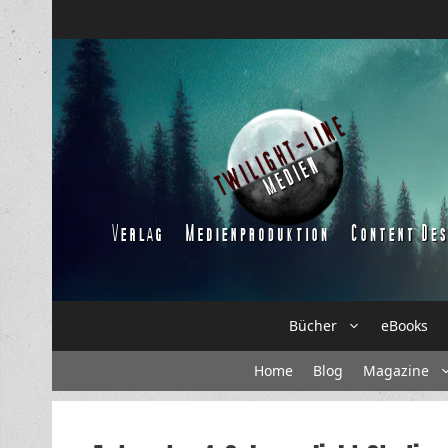
Zum
Inhalt
springen
Bücher
eBooks
Home
Blog
Magazine