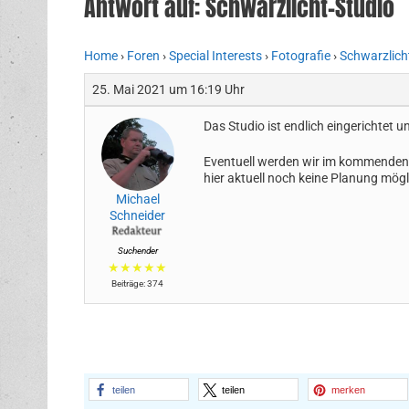
Antwort auf: Schwarzlicht-Studio
Home
›
Foren
›
Special Interests
›
Fotografie
›
Schwarzlich
25. Mai 2021 um 16:19 Uhr
Das Studio ist endlich eingerichtet 
Eventuell werden wir im kommenden J
hier aktuell noch keine Planung mögl
Michael
Schneider
Suchender
★★★★★
Beiträge: 374
teilen
teilen
merken