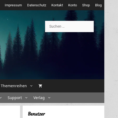
Impressum
Datenschutz
Kontakt
Konto
Shop
Blog
Suchen
nach:
Themenreihen
Support
Verlag
Benutzer