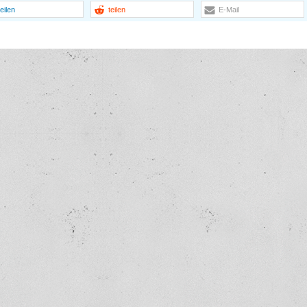
teilen
teilen
E-Mail