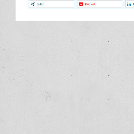
teilen
Pocket