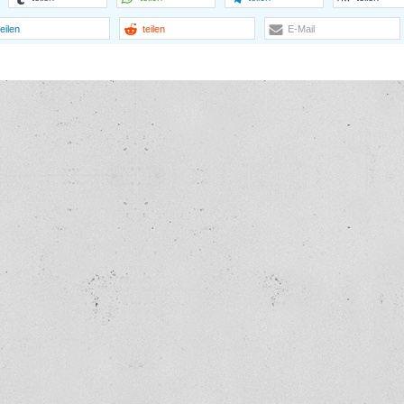
teilen
teilen
E-Mail