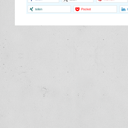
teilen
Pocket