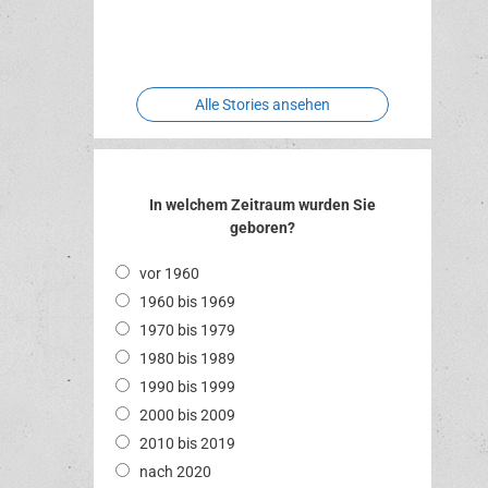
Two crude
Meereswelt
Leidenschaft
Hexenliebe
ones
Alle Stories ansehen
In welchem Zeitraum wurden Sie
geboren?
vor 1960
1960 bis 1969
1970 bis 1979
1980 bis 1989
1990 bis 1999
2000 bis 2009
2010 bis 2019
nach 2020