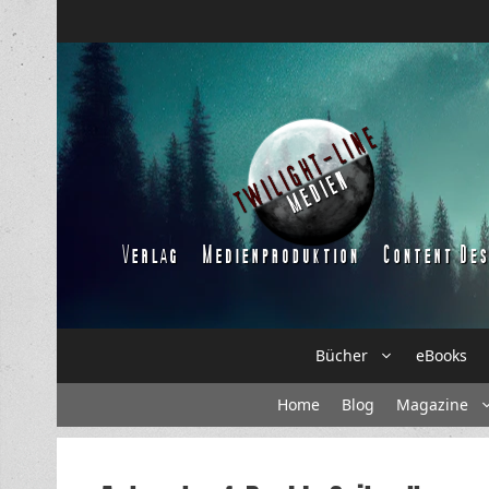
Zum
Inhalt
springen
Bücher
eBooks
Home
Blog
Magazine