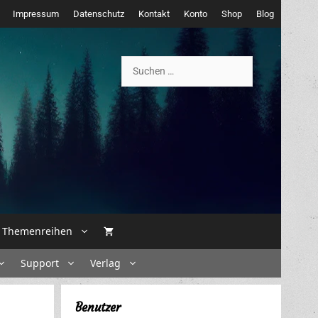
Impressum
Datenschutz
Kontakt
Konto
Shop
Blog
Suchen
nach:
Themenreihen
Support
Verlag
Benutzer