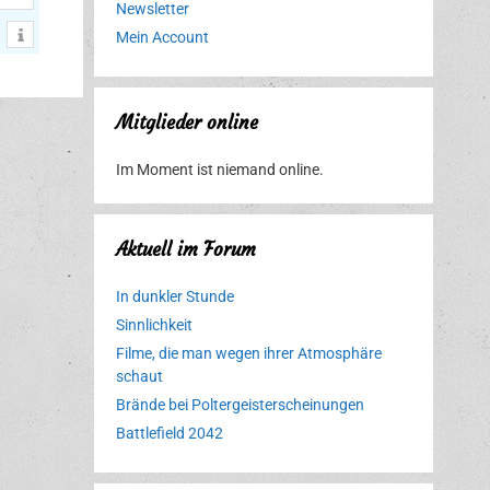
Newsletter
Mein Account
Mitglieder online
Im Moment ist niemand online.
Aktuell im Forum
In dunkler Stunde
Sinnlichkeit
Filme, die man wegen ihrer Atmosphäre
schaut
Brände bei Poltergeisterscheinungen
Battlefield 2042
Erlebnispark
Verbotene