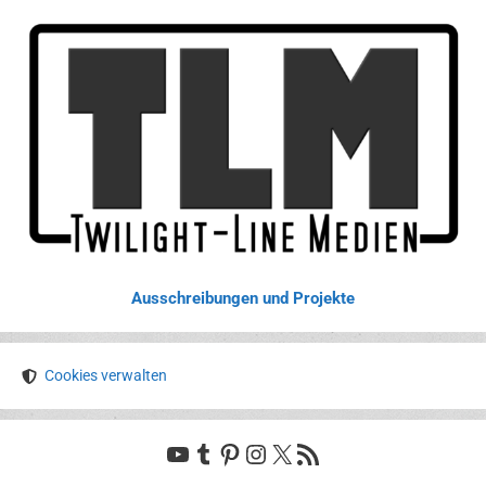
Ausschreibungen und Projekte
Cookies verwalten
YouTube
Tumblr
Pinterest
Instagram
X
RSS-Feed