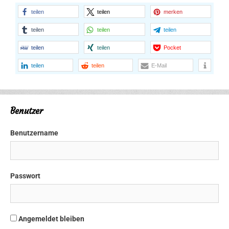
teilen
teilen
merken
teilen
teilen
teilen
teilen
teilen
Pocket
teilen
teilen
E-Mail
Benutzer
Benutzername
Passwort
Angemeldet bleiben