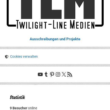
Ausschreibungen und Projekte
Cookies verwalten
YouTube
Tumblr
Pinterest
Instagram
X
RSS-Feed
Statistik
9 Besucher
online