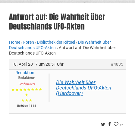
Antwort auf: Die Wahrheit über
Deutschlands UFO-Akten
Home
›
Foren
›
Bibliothek der Rätsel
›
Die Wahrheit über
Deutschlands UFO-Akten
›
Antwort auf: Die Wahrheit über
Deutschlands UFO-Akten
18. April 2017 um 20:51 Uhr
#4835
Redaktion
Die Wahrheit über
Großmeister
Deutschlands UFO-Akten
★★★★★★★★
(Hardcover)
★
★★★
Beiträge: 1818
Twitter
Facebook
12