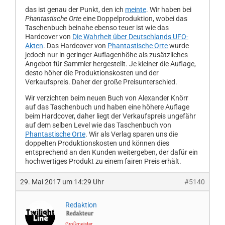
das ist genau der Punkt, den ich
meinte
. Wir haben bei
Phantastische Orte
eine Doppelproduktion, wobei das
Taschenbuch beinahe ebenso teuer ist wie das
Hardcover von
Die Wahrheit über Deutschlands UFO-
Akten
. Das Hardcover von
Phantastische Orte
wurde
jedoch nur in geringer Auflagenhöhe als zusätzliches
Angebot für Sammler hergestellt. Je kleiner die Auflage,
desto höher die Produktionskosten und der
Verkaufspreis. Daher der große Preisunterschied.
Wir verzichten beim neuen Buch von Alexander Knörr
auf das Taschenbuch und haben eine höhere Auflage
beim Hardcover, daher liegt der Verkaufspreis ungefähr
auf dem selben Level wie das Taschenbuch von
Phantastische Orte
. Wir als Verlag sparen uns die
doppelten Produktionskosten und können dies
entsprechend an den Kunden weitergeben, der dafür ein
hochwertiges Produkt zu einem fairen Preis erhält.
29. Mai 2017 um 14:29 Uhr
#5140
Redaktion
Großmeister