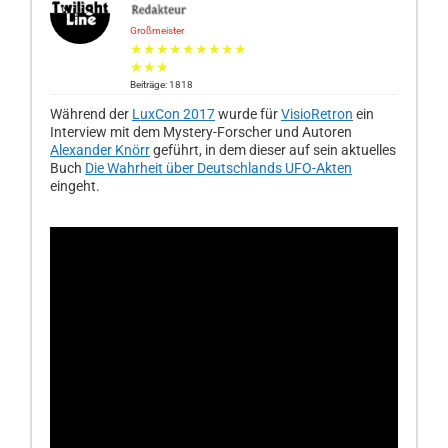
Großmeister
★★★★★★★★★
★★★
Beiträge: 1818
Während der
LuxCon 2017
wurde für
VisioRetron
ein
Interview mit dem Mystery-Forscher und Autoren
Alexander Knörr
geführt, in dem dieser auf sein aktuelles
Buch
Die Wahrheit über Deutschlands UFO-Akten
eingeht.