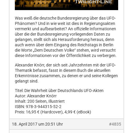
Was weiß die deutsche Bundesregierung über das UFO-
Phänomen? Und in wie weit ist dies in Regierungsakten
vermerkt und aufbearbeitet? An offizielle Informationen
über die der Bundesregierung vorliegenden Daten zu
gelangen, stellt sich als Herausforderung heraus, denn
auch wenn über dem Eingang des Reichstags in Berlin
die Worte „Dem Deutschen Volke“ stehen, wird versucht
diese Informationen vor der Öffentlichkeit zu verbergen.
Alexander Knörr, der sich seit Jahrzehnten mit der UFO-
Thematik befasst, fasst in diesem Buch die aktuellen
Erkenntnisse zusammen, zu denen er und seine Kollegen
gelangt sind.
Titel: Die Wahrheit über Deutschlands UFO-Akten
Autor: Alexander Knörr
Inhalt: 200 Seiten, Illustriert
ISBN: 978-3-944315-52-2
Preis: 16,95 € (Hardcover), 4,99 € (eBook)
18. April 2017 um 20:51 Uhr
#4835