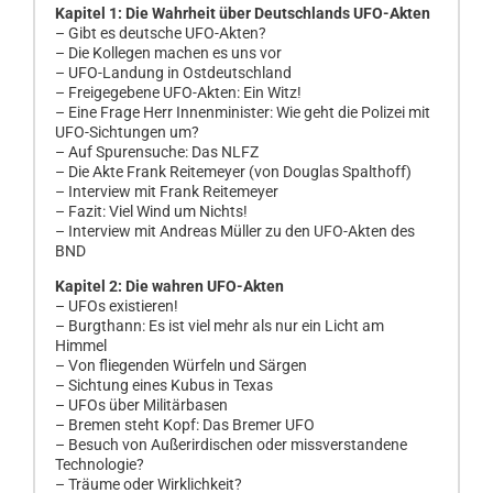
Kapitel 1: Die Wahrheit über Deutschlands UFO-Akten
– Gibt es deutsche UFO-Akten?
– Die Kollegen machen es uns vor
– UFO-Landung in Ostdeutschland
– Freigegebene UFO-Akten: Ein Witz!
– Eine Frage Herr Innenminister: Wie geht die Polizei mit
UFO-Sichtungen um?
– Auf Spurensuche: Das NLFZ
– Die Akte Frank Reitemeyer (von Douglas Spalthoff)
– Interview mit Frank Reitemeyer
– Fazit: Viel Wind um Nichts!
– Interview mit Andreas Müller zu den UFO-Akten des
BND
Kapitel 2: Die wahren UFO-Akten
– UFOs existieren!
– Burgthann: Es ist viel mehr als nur ein Licht am
Himmel
– Von fliegenden Würfeln und Särgen
– Sichtung eines Kubus in Texas
– UFOs über Militärbasen
– Bremen steht Kopf: Das Bremer UFO
– Besuch von Außerirdischen oder missverstandene
Technologie?
– Träume oder Wirklichkeit?