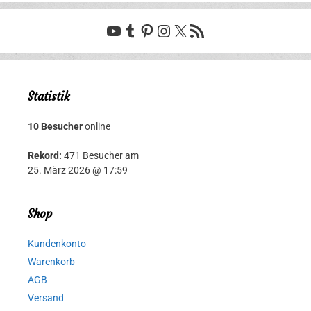
YouTube
Tumblr
Pinterest
Instagram
X
RSS-Feed
Statistik
10 Besucher
online
Rekord:
471 Besucher am
25. März 2026 @ 17:59
Shop
Kundenkonto
Warenkorb
AGB
Versand