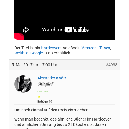
Der Titel ist als
Hardcover
und eBook (
Amazon
,
iTunes
,
Weltbild
,
Google
, u.a.) erhältlich.
5. Mai 2017 um 17:00 Uhr
#4938
Alexander Knörr
Urschleim
★
Beiträge: 19
Um noch einmal auf den Preis einzugehen.
wenn man bedenkt, das ähnliche Bücher im Hardcover
und ähnlichem Umfang bis zu 28€ kosten, ist das ein