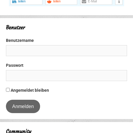
teilen
teilen
E-Mail
Benutzer
Benutzername
Passwort
Angemeldet bleiben
Community