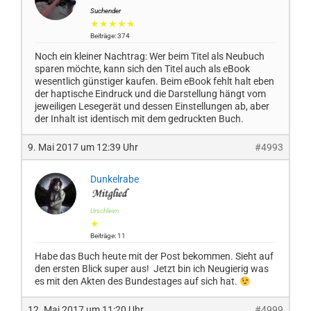
Suchender
★★★★★
Beiträge: 374
Noch ein kleiner Nachtrag: Wer beim Titel als Neubuch
sparen möchte, kann sich den Titel auch als eBook
wesentlich günstiger kaufen. Beim eBook fehlt halt eben
der haptische Eindruck und die Darstellung hängt vom
jeweiligen Lesegerät und dessen Einstellungen ab, aber
der Inhalt ist identisch mit dem gedruckten Buch.
9. Mai 2017 um 12:39 Uhr
#4993
Dunkelrabe
Urschleim
★
Beiträge: 11
Habe das Buch heute mit der Post bekommen. Sieht auf
den ersten Blick super aus! Jetzt bin ich Neugierig was
es mit den Akten des Bundestages auf sich hat.
12. Mai 2017 um 11:20 Uhr
#4999