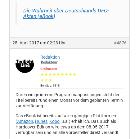
Die Wahrheit über Deutschlands UFO-
Akten (eBook)
25. April 2017 um 02:23 Uhr
#4876
Redaktion
Großmeister
★★★★★★★★★
★★★
Beiträge: 1818
Durch einige interne Programmanpassungen steht der
Titel bereits rund einen Monat vor dem geplanten Termin
zur Verfügung.
Das eBook ist bereits auf allen gängigen Plattformen
(
Amazon
,
iTunes
,
Kobo
, u.a.) erhältlich. Das Buch als
Hardcover-Edition wird etwa ab dem 08.05.2017
verfügbar sein und an alle Vorbesteller direkt versandt.