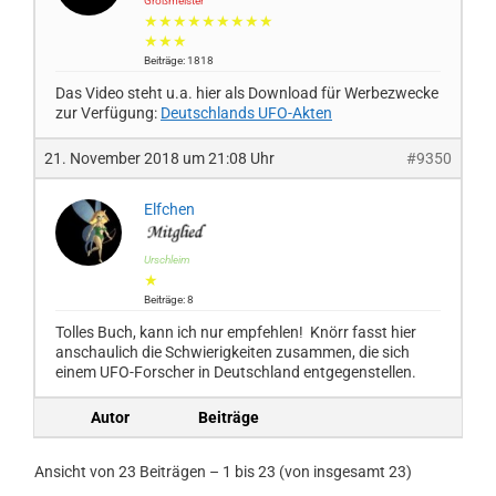
Großmeister
★★★★★★★★★
★★★
Beiträge: 1818
Das Video steht u.a. hier als Download für Werbezwecke
zur Verfügung:
Deutschlands UFO-Akten
21. November 2018 um 21:08 Uhr
#9350
Elfchen
Urschleim
★
Beiträge: 8
Tolles Buch, kann ich nur empfehlen! Knörr fasst hier
anschaulich die Schwierigkeiten zusammen, die sich
einem UFO-Forscher in Deutschland entgegenstellen.
Autor
Beiträge
Ansicht von 23 Beiträgen – 1 bis 23 (von insgesamt 23)