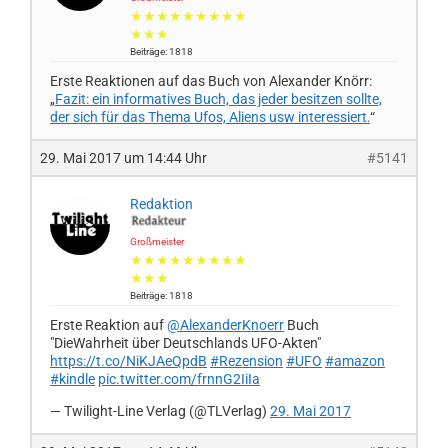
★★★★★★★★★
★★★
Beiträge: 1818
Erste Reaktionen auf das Buch von Alexander Knörr:
„
Fazit: ein informatives Buch, das jeder besitzen sollte,
der sich für das Thema Ufos, Aliens usw interessiert.
“
29. Mai 2017 um 14:44 Uhr
#5141
Redaktion
Großmeister
★★★★★★★★★
★★★
Beiträge: 1818
Erste Reaktion auf
@AlexanderKnoerr
Buch
"DieWahrheit über Deutschlands UFO-Akten"
https://t.co/NiKJAeQpdB
#Rezension
#UFO
#amazon
#kindle
pic.twitter.com/frnnG2IiIa
— Twilight-Line Verlag (@TLVerlag)
29. Mai 2017