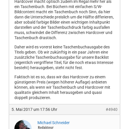
Hardcover macht optisch zudem im Regal mehr her als
ein Taschenbuch. Bei Büchern mit einfachen S/W-
Bildcontent macht ein Taschenbuch noch Sinn, da hier
dann die Unterschiede preislich um die Hälfte differieren,
aber sobald farbige Bilder einen wichtigen Inhaltpunkt
darstellen und der Taschenbuchdruck farbig ausfallen
muss, schwindet die Differenz zwischen Hardcover und
Taschenbuch drastisch.
Daher wird es vorerst keine Taschenbuchausgabe des
Titels geben. Ob wir zukünftig in ein paar Jahren eine
zusätzliche Taschenbuchausgabe für unsere Backlist
(eigentlich vergriffene Titel, für die noch etwas Interesse
besteht) herausgeben, steht nicht fest.
Faktisch ist es so, dass wir das Hardcover zu einem
günstigeren Preis (wegen höherer Auflage) anbieten
können, als wenn wir Taschenbuch und Hardcover mit
qualitativ gleichem Inhalt herausgeben und quasi
doppelt produzieren.
5. Mai 2017 um 17:56 Uhr
#4940
Michael Schneider