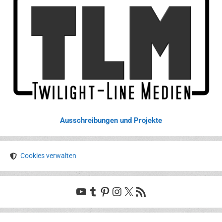
Ausschreibungen und Projekte
Cookies verwalten
YouTube
Tumblr
Pinterest
Instagram
X
RSS-Feed