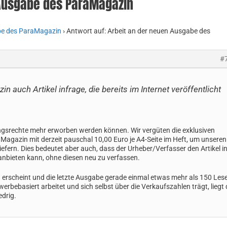
 Ausgabe des ParaMagazin
be des ParaMagazin
›
Antwort auf: Arbeit an der neuen Ausgabe des
#
auch Artikel infrage, die bereits im Internet veröffentlicht
ungsrechte mehr erworben werden können. Wir vergüten die exklusiven
 Magazin mit derzeit pauschal 10,00 Euro je A4-Seite im Heft, um unseren
efern. Dies bedeutet aber auch, dass der Urheber/Verfasser den Artikel i
anbieten kann, ohne diesen neu zu verfassen.
erscheint und die letzte Ausgabe gerade einmal etwas mehr als 150 Les
erbebasiert arbeitet und sich selbst über die Verkaufszahlen trägt, liegt 
edrig.