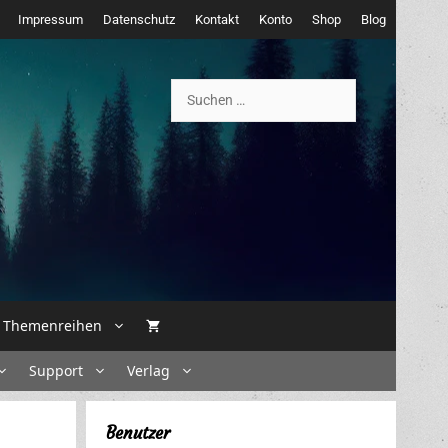
Impressum
Datenschutz
Kontakt
Konto
Shop
Blog
Suchen
nach:
Themenreihen
Support
Verlag
Benutzer