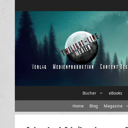
Zum
Inhalt
springen
Bücher
eBooks
Home
Blog
Magazine