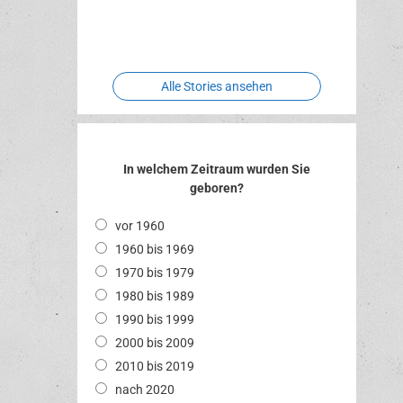
Two crude
Meereswelt
Leidenschaft
Hexenliebe
ones
Alle Stories ansehen
In welchem Zeitraum wurden Sie
geboren?
vor 1960
1960 bis 1969
1970 bis 1979
1980 bis 1989
1990 bis 1999
2000 bis 2009
2010 bis 2019
nach 2020