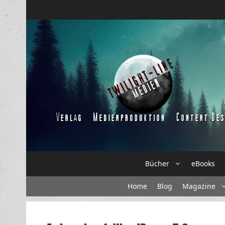
Zum
Inhalt
springen
Bücher
eBooks
Home
Blog
Magazine