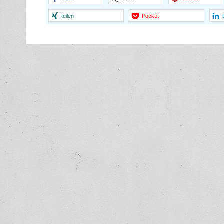
teilen
Pocket