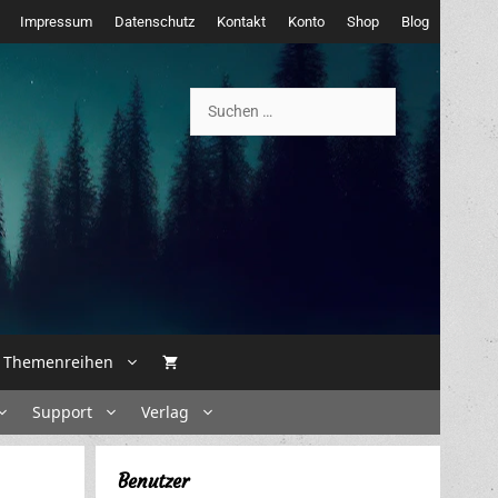
Impressum
Datenschutz
Kontakt
Konto
Shop
Blog
Suchen
nach:
Themenreihen
Support
Verlag
Benutzer