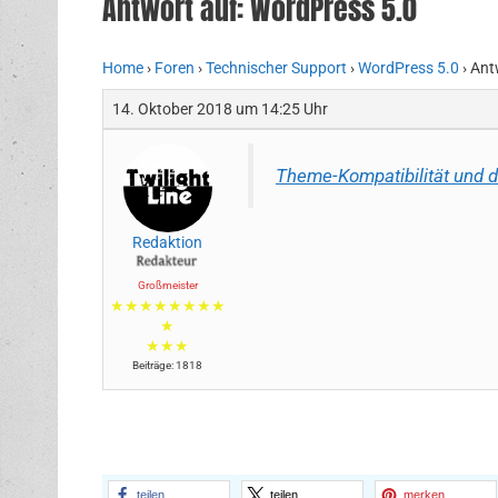
Antwort auf: WordPress 5.0
Home
›
Foren
›
Technischer Support
›
WordPress 5.0
›
Ant
14. Oktober 2018 um 14:25 Uhr
Theme-Kompatibilität und d
Redaktion
Großmeister
★★★★★★★★
★
★★★
Beiträge: 1818
teilen
teilen
merken