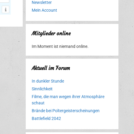
Newsletter
Mein Account
Mitglieder online
Im Moment ist niemand online.
Aktuell im Forum
In dunkler Stunde
Sinnlichkeit
Filme, die man wegen ihrer Atmosphäre
schaut
Brände bei Poltergeisterscheinungen
Battlefield 2042
Erlebnispark
Verbotene