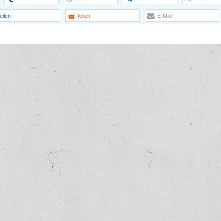
teilen
teilen
E-Mail