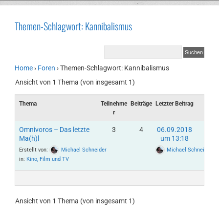
Themen-Schlagwort: Kannibalismus
Home
›
Foren
›
Themen-Schlagwort: Kannibalismus
Ansicht von 1 Thema (von insgesamt 1)
Thema
Teilnehme
Beiträge
Letzter Beitrag
r
Omnivoros – Das letzte
3
4
06.09.2018
Ma(h)l
um 13:18
Erstellt von:
Michael Schneider
Michael Schneider
in:
Kino, Film und TV
Ansicht von 1 Thema (von insgesamt 1)