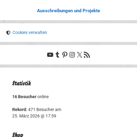
Ausschreibungen und Projekte
Cookies verwalten
YouTube
Tumblr
Pinterest
Instagram
X
RSS-Feed
Statistik
16 Besucher
online
Rekord:
471 Besucher am
25. März 2026 @ 17:59
Shop