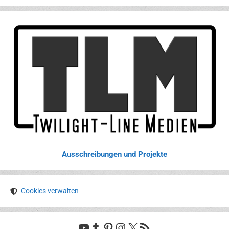
Ausschreibungen und Projekte
Cookies verwalten
YouTube
Tumblr
Pinterest
Instagram
X
RSS-Feed