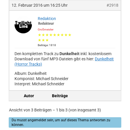
12. Februar 2016 um 16:25 Uhr
#2918
Redaktion
Großmeister
★★★★★★★★★
★★★
Beiträge: 1818
Den kompletten Track zu
Dunkelheit
inkl. kostenlosem
Download von fünf MP3-Dateien gibt es hier:
Dunkelheit
(Horror Tracks)
Album: Dunkelheit
Komponist: Michael Schneider
Interpret: Michael Schneider
Autor
Beiträge
Ansicht von 3 Beiträgen – 1 bis 3 (von insgesamt 3)
Du musst angemeldet sein, um auf dieses Thema antworten zu
können.