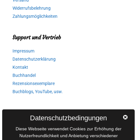
Versand
Widerrufsbelehrung
Zahlungsmöglichkeiten
Support und Vertrieb
Impressum
Datenschutzerklärung
Kontakt
Buchhandel
Rezensionsexemplare
Buchblogs, YouTube, usw.
Autorinnen und Autoren
Datenschutzbedingungen
AGB für Medienprojekte
Diese Webseite verwendet Cookies zur Erhöhung der
Online-Artikel
Nutzerfreundlichkeit und Anbietung verschiedener