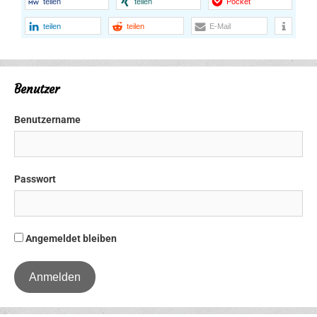
teilen
teilen
Pocket
teilen
teilen
E-Mail
Benutzer
Benutzername
Passwort
Angemeldet bleiben