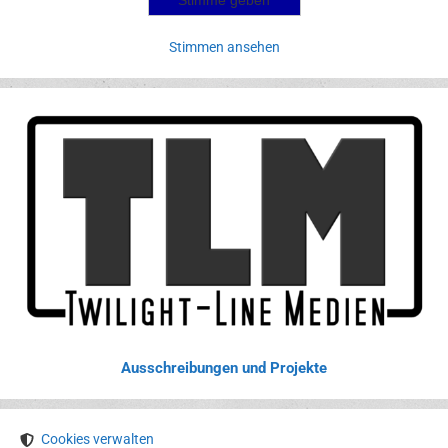
Stimmen ansehen
Ausschreibungen und Projekte
Cookies verwalten