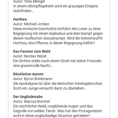
Autor: Timo Mengel
In einem Altenpflegeheim wird ein grausiges Ereignis
stattfinden…
Hartheu
Autor: Michael Jordan
Diese erotische Geschichte entführt den Leser zu einer
Begegnung mit einem Sukkubus und dem Kampf gegen
diesen teuflischen Sexualvampir. Wird die Geheimwaffe
Hartheu, eine Pflanze, in dieser Begegnung helfen?
Das Fenster zum Wald
Autor: Nicolas Wezel
Ein Dichter erlebt nach einem Streit mit seiner Freundin
eine grauenvolle Nacht…
Révélation Aurore
Autor: Byron Brinkmann
Die Apokalypse ist über die Menschen hereingebrochen.
Doch ein Junge versucht darin zu überleben…
Der Unglücksrabe
Autor: Marcus Borchel
Ein nächtlicher Wald, rotglühende Augen und das
Gegrolle von wilden Tieren. Was hat den Protagonisten
wohl in diese unglückselige Situation getrieben?