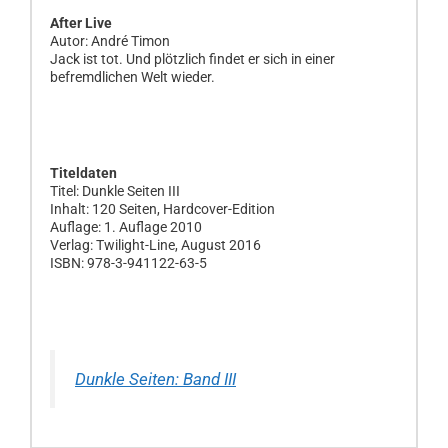
After Live
Autor: André Timon
Jack ist tot. Und plötzlich findet er sich in einer
befremdlichen Welt wieder.
Titeldaten
Titel: Dunkle Seiten III
Inhalt: 120 Seiten, Hardcover-Edition
Auflage: 1. Auflage 2010
Verlag: Twilight-Line, August 2016
ISBN: 978-3-941122-63-5
Dunkle Seiten: Band III