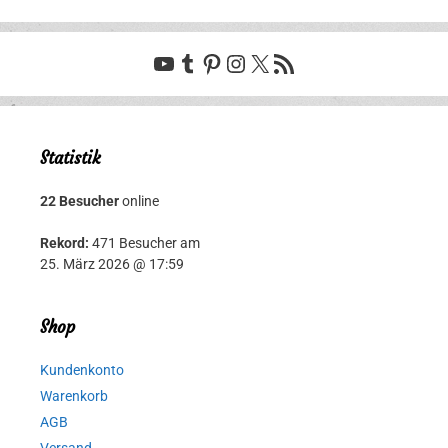
YouTube
Tumblr
Pinterest
Instagram
X
RSS-Feed
Statistik
22 Besucher
online
Rekord:
471 Besucher am
25. März 2026 @ 17:59
Shop
Kundenkonto
Warenkorb
AGB