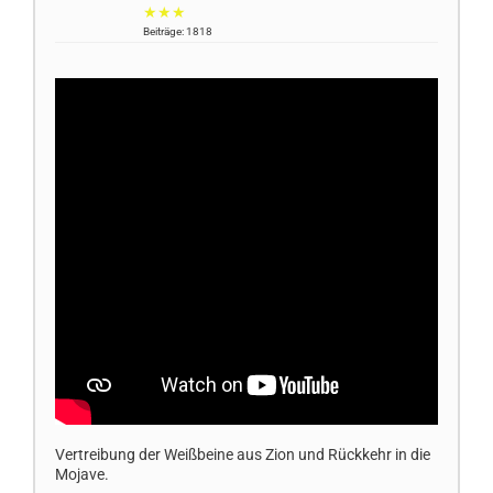
★★★
Beiträge: 1818
Vertreibung der Weißbeine aus Zion und Rückkehr in die
Mojave.