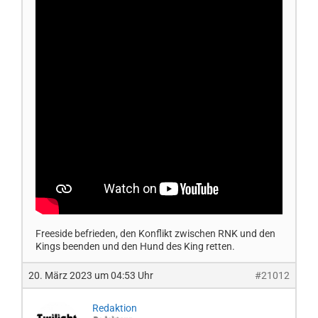
Freeside befrieden, den Konflikt zwischen RNK und den
Kings beenden und den Hund des King retten.
20. März 2023 um 04:53 Uhr
#21012
Redaktion