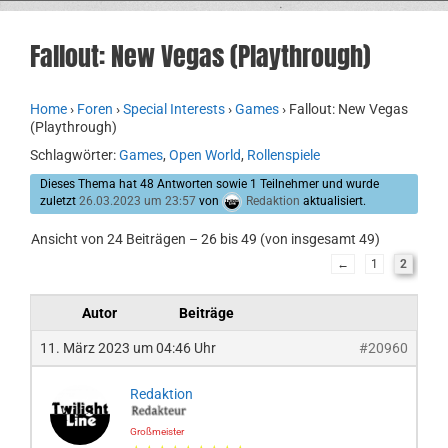
Fallout: New Vegas (Playthrough)
Home
›
Foren
›
Special Interests
›
Games
›
Fallout: New Vegas
(Playthrough)
Schlagwörter:
Games
,
Open World
,
Rollenspiele
Dieses Thema hat 48 Antworten sowie 1 Teilnehmer und wurde
zuletzt
26.03.2023 um 23:57
von
Redaktion
aktualisiert.
Ansicht von 24 Beiträgen – 26 bis 49 (von insgesamt 49)
←
1
2
Autor
Beiträge
11. März 2023 um 04:46 Uhr
#20960
Redaktion
Großmeister