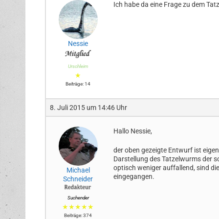
Ich habe da eine Frage zu dem Tatz
Nessie
Urschleim
★
Beiträge: 14
8. Juli 2015 um 14:46 Uhr
Hallo Nessie,
der oben gezeigte Entwurf ist eige
Darstellung des Tatzelwurms der s
optisch weniger auffallend, sind d
Michael
eingegangen.
Schneider
Suchender
★★★★★
Beiträge: 374