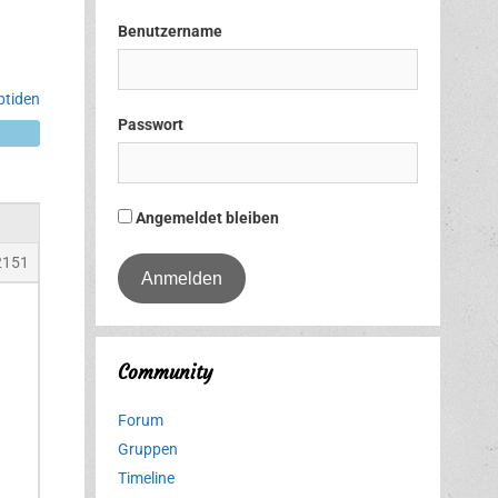
Benutzername
ptiden
Passwort
Angemeldet bleiben
2151
Community
Forum
Gruppen
Timeline