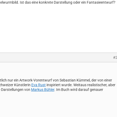
elwurmbild. Ist das eine konkrete Darstellung oder ein Fantasieentwurf?
#
ntlich nur ein Artwork-Vorentwurf von Sebastian Kümmel, der von einer
chweizer Künstlerin
Eva Rust
inspiriert wurde. Weitaus realistischer, aber
ie Darstellungen von
Markus Bühler
. Im Buch wird darauf genauer