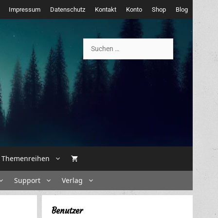
Impressum
Datenschutz
Kontakt
Konto
Shop
Blog
Suchen
nach:
Themenreihen
Support
Verlag
Benutzer