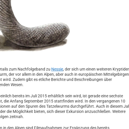
 Details zum Nachfolgeband zu
Nessie
, der sich um einen weiteren Kryptide
rm, der vor allem in den Alpen, aber auch in europäischen Mittelgebirgen
wird. Zudem gibt es etliche Berichte und Beschreibungen über
renden Wesen.
nlich bereits im Juli 2015 erhältlich sein wird, ist gerade eine sechste
nt, die Anfang September 2015 stattfinden wird. In den vergangenen 10
rsionen auf den Spuren des Tatzelwurms durchgeführt. Auch in diesem Ja
eder die Möglichkeit bieten, sich dieser Exkursion anzuschließen. Weitere
olgen zeitnah.
on in den Alpen sind Filmaufnahmen zur Ergänzung des bereits