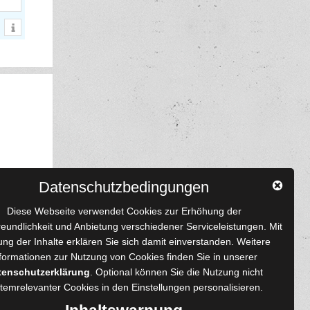
Datenschutzbedingungen
Diese Webseite verwendet Cookies zur Erhöhung der
reundlichkeit und Anbietung verschiedener Serviceleistungen. Mit
ng der Inhalte erklären Sie sich damit einverstanden. Weitere
formationen zur Nutzung von Cookies finden Sie in unserer
 und Autoren
tenschutzerklärung
. Optional können Sie die Nutzung nicht
Content-Design
temrelevanter Cookies in den
Einstellungen
personalisieren.
enprojekte
Foto- und Bildbearbeitung