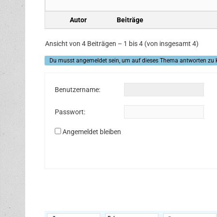
Autor
Beiträge
Ansicht von 4 Beiträgen – 1 bis 4 (von insgesamt 4)
Du musst angemeldet sein, um auf dieses Thema antworten zu 
Benutzername:
Passwort:
Angemeldet bleiben