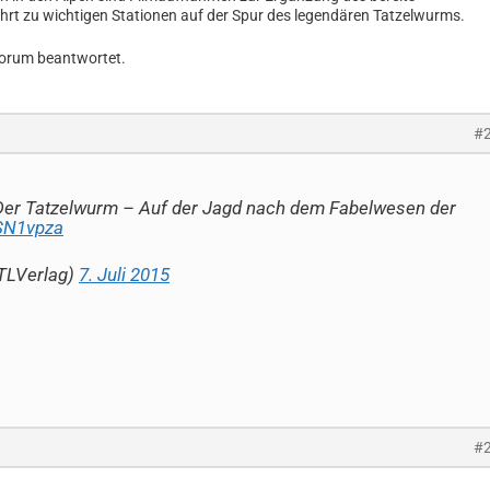
hrt zu wichtigen Stationen auf der Spur des legendären Tatzelwurms.
Forum beantwortet.
#
: Der Tatzelwurm – Auf der Jagd nach dem Fabelwesen der
lSN1vpza
@TLVerlag)
7. Juli 2015
#