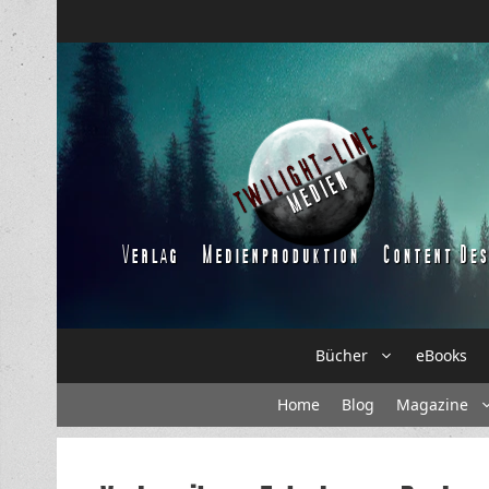
Zum
Inhalt
springen
Bücher
eBooks
Home
Blog
Magazine