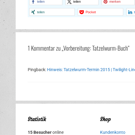
teilen
teilen
merken
teilen
Pocket
1 Kommentar zu „Vorbereitung: Tatzelwurm-Buch“
Pingback:
Hinweis: Tatzelwurm-Termin 2015 | Twilight-Li
Statistik
Shop
15 Besucher
online
Kundenkonto