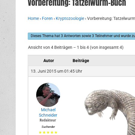
Vorbereitung: Tatzelwurm-Buch
Home
›
Foren
›
Kryptozoologie
›
Vorbereitung: Tatzelwur
Dieses Thema hat 3 Antworten sowie 3 Teilnehmer und wurde zu
Ansicht von 4 Beiträgen – 1 bis 4 (von insgesamt 4)
Autor
Beiträge
13. Juni 2015 um 01:45 Uhr
Michael
Schneider
Suchender
★★★★★