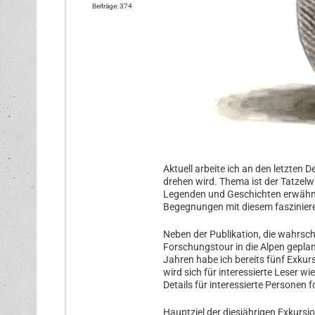
Beiträge: 374
Aktuell arbeite ich an den letzten
drehen wird. Thema ist der Tatzelwu
Legenden und Geschichten erwähnt 
Begegnungen mit diesem faszinie
Neben der Publikation, die wahrschei
Forschungstour in die Alpen gepla
Jahren habe ich bereits fünf Exku
wird sich für interessierte Leser wi
Details für interessierte Personen f
Hauptziel der diesjährigen Exkursi