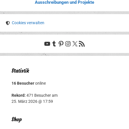
Ausschreibungen und Projekte
Cookies verwalten
YouTube
Tumblr
Pinterest
Instagram
X
RSS-Feed
Statistik
16 Besucher
online
Rekord:
471 Besucher am
25. März 2026 @ 17:59
Shop