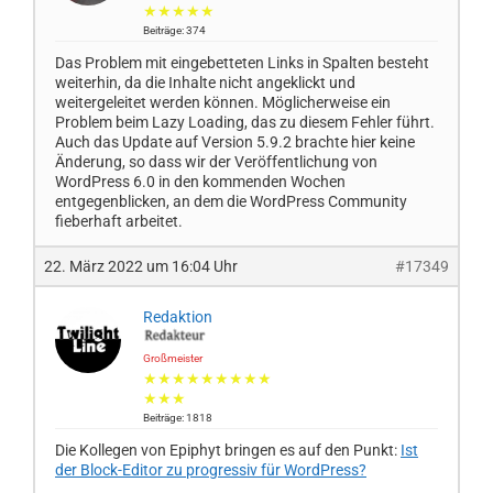
★★★★★
Beiträge: 374
Das Problem mit eingebetteten Links in Spalten besteht
weiterhin, da die Inhalte nicht angeklickt und
weitergeleitet werden können. Möglicherweise ein
Problem beim Lazy Loading, das zu diesem Fehler führt.
Auch das Update auf Version 5.9.2 brachte hier keine
Änderung, so dass wir der Veröffentlichung von
WordPress 6.0 in den kommenden Wochen
entgegenblicken, an dem die WordPress Community
fieberhaft arbeitet.
22. März 2022 um 16:04 Uhr
#17349
Redaktion
Großmeister
★★★★★★★★★
★★★
Beiträge: 1818
Die Kollegen von Epiphyt bringen es auf den Punkt:
Ist
der Block-Editor zu progressiv für WordPress?