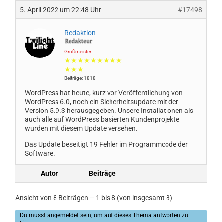
5. April 2022 um 22:48 Uhr
#17498
Redaktion
Großmeister
★★★★★★★★★
★★★
Beiträge: 1818
WordPress hat heute, kurz vor Veröffentlichung von
WordPress 6.0, noch ein Sicherheitsupdate mit der
Version 5.9.3 herausgegeben. Unsere Installationen als
auch alle auf WordPress basierten Kundenprojekte
wurden mit diesem Update versehen.
Das Update beseitigt 19 Fehler im Programmcode der
Software.
Autor
Beiträge
Ansicht von 8 Beiträgen – 1 bis 8 (von insgesamt 8)
Du musst angemeldet sein, um auf dieses Thema antworten zu