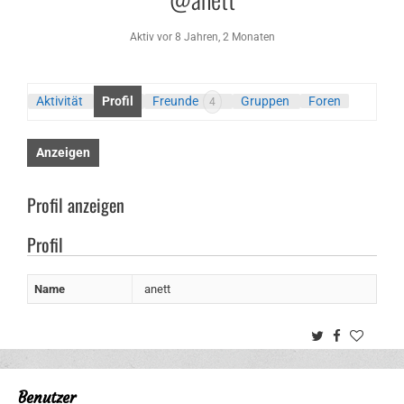
Aktiv vor 8 Jahren, 2 Monaten
Aktivität
Profil
Freunde
Gruppen
Foren
4
Anzeigen
Profil anzeigen
Profil
Name
anett
Twitter
Facebook
Benutzer