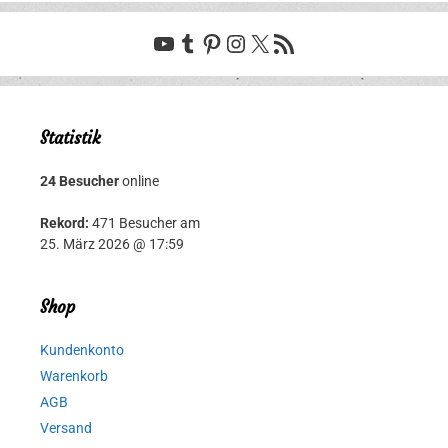
YouTube
Tumblr
Pinterest
Instagram
X
RSS-Feed
Statistik
24 Besucher
online
Rekord:
471 Besucher am
25. März 2026 @ 17:59
Shop
Kundenkonto
Warenkorb
AGB
Versand