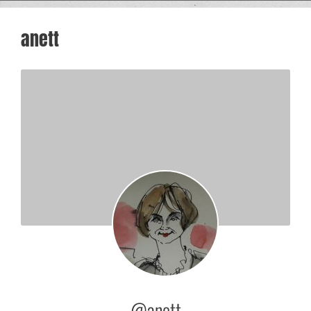
anett
@anett