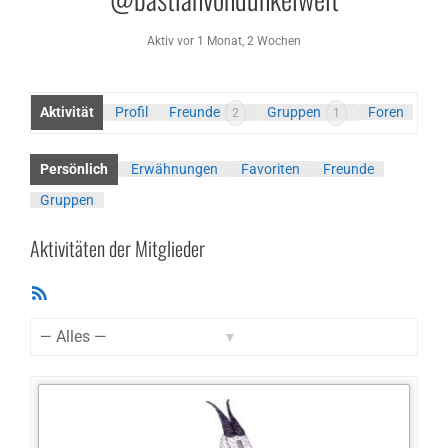
Aktiv vor 1 Monat, 2 Wochen
Aktivität
Profil
Freunde
Gruppen
Foren
2
1
Persönlich
Erwähnungen
Favoriten
Freunde
Gruppen
Aktivitäten der Mitglieder
RSS-
Feed
Zeige: