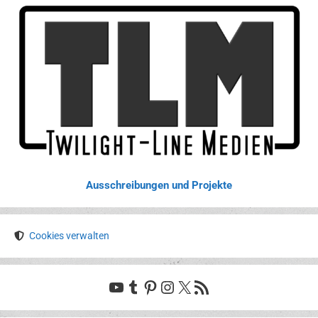
Ausschreibungen und Projekte
Cookies verwalten
YouTube
Tumblr
Pinterest
Instagram
X
RSS-Feed