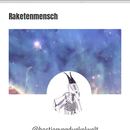
Raketenmensch
@bastianvondunkelwelt