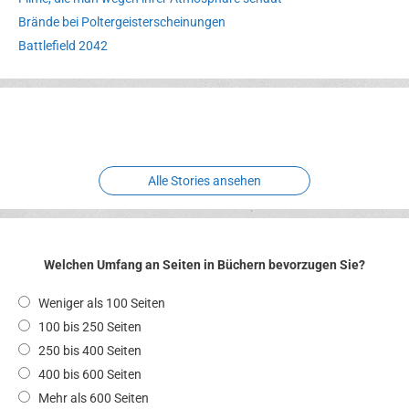
Brände bei Poltergeisterscheinungen
Battlefield 2042
Erlebnispark
Verbotene
Meereswelt
Leidenschaft
Hexenliebe
Two crude ones
Alle Stories ansehen
Welchen Umfang an Seiten in Büchern bevorzugen Sie?
Weniger als 100 Seiten
100 bis 250 Seiten
250 bis 400 Seiten
400 bis 600 Seiten
Mehr als 600 Seiten