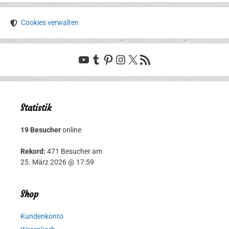
Cookies verwalten
YouTube
Tumblr
Pinterest
Instagram
X
RSS-Feed
Statistik
19 Besucher
online
Rekord:
471 Besucher am
25. März 2026 @ 17:59
Shop
Kundenkonto