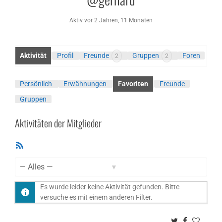
Aktiv vor 2 Jahren, 11 Monaten
Aktivität
Profil
Freunde
Gruppen
Foren
2
2
Persönlich
Erwähnungen
Favoriten
Freunde
Gruppen
Aktivitäten der Mitglieder
RSS-
Feed
Zeige:
Es wurde leider keine Aktivität gefunden. Bitte
versuche es mit einem anderen Filter.
Twitter
Facebook