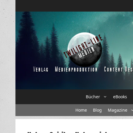
Zum
Inhalt
springen
Bücher
eBooks
Home
Blog
Magazine