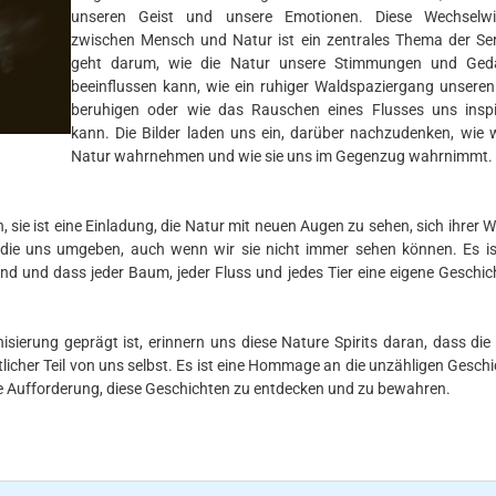
unseren Geist und unsere Emotionen. Diese Wechselwi
zwischen Mensch und Natur ist ein zentrales Thema der Ser
geht darum, wie die Natur unsere Stimmungen und Ged
beeinflussen kann, wie ein ruhiger Waldspaziergang unseren
beruhigen oder wie das Rauschen eines Flusses uns inspi
kann. Die Bilder laden uns ein, darüber nachzudenken, wie w
Natur wahrnehmen und wie sie uns im Gegenzug wahrnimmt.
, sie ist eine Einladung, die Natur mit neuen Augen zu sehen, sich ihrer 
n, die uns umgeben, auch wenn wir sie nicht immer sehen können. Es is
ind und dass jeder Baum, jeder Fluss und jedes Tier eine eigene Geschic
sierung geprägt ist, erinnern uns diese Nature Spirits daran, dass die
tlicher Teil von uns selbst. Es ist eine Hommage an die unzähligen Geschi
ine Aufforderung, diese Geschichten zu entdecken und zu bewahren.