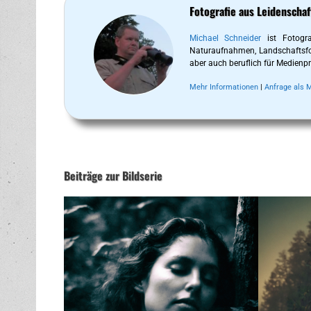
Fotografie aus Leidenschaf
Michael Schneider
ist Fotogra
Naturaufnahmen, Landschaftsfoto
aber auch beruflich für Medienpr
Mehr Informationen
|
Anfrage als 
Beiträge zur Bildserie