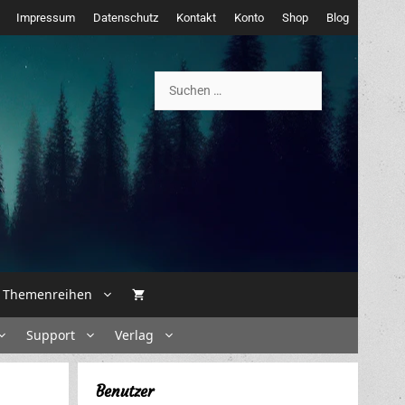
Impressum
Datenschutz
Kontakt
Konto
Shop
Blog
Suchen
nach:
Themenreihen
Support
Verlag
Benutzer