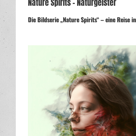
Nature Spirits – Naturgeister
Die Bildserie „Nature Spirits“ – eine Reise i