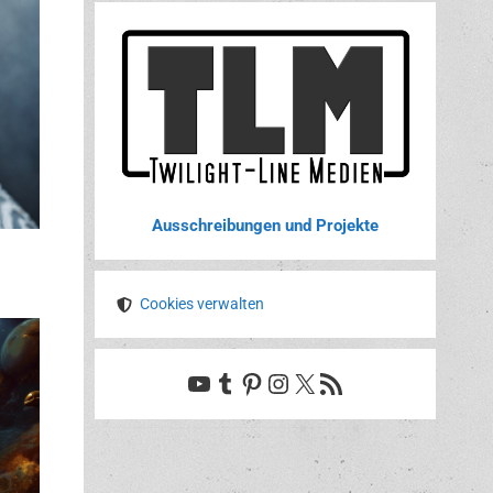
Ausschreibungen und Projekte
Cookies verwalten
YouTube
Tumblr
Pinterest
Instagram
X
RSS-Feed