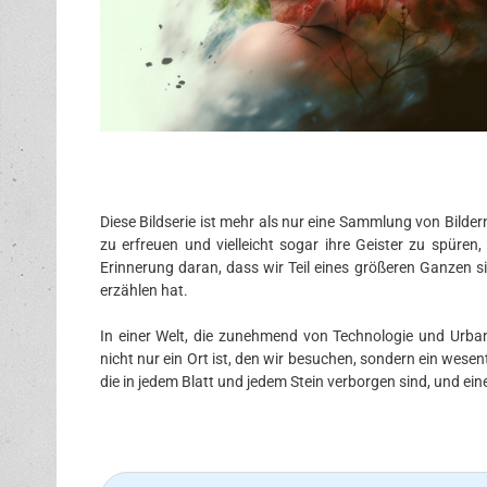
Diese Bildserie ist mehr als nur eine Sammlung von Bildern
zu erfreuen und vielleicht sogar ihre Geister zu spüre
Erinnerung daran, dass wir Teil eines größeren Ganzen s
erzählen hat.
In einer Welt, die zunehmend von Technologie und Urbani
nicht nur ein Ort ist, den wir besuchen, sondern ein wesen
die in jedem Blatt und jedem Stein verborgen sind, und e