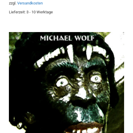
zzgl.
Versandkosten
Lieferzeit:
3 - 10 Werktage