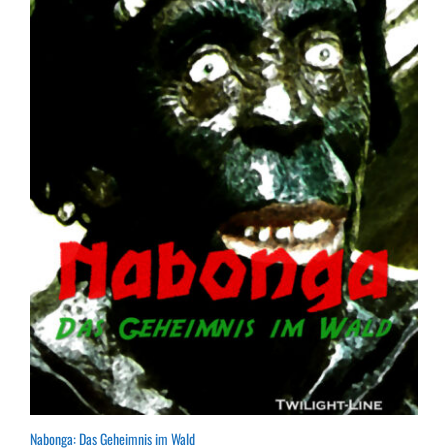
Nabonga: Das Geheimnis im Wald