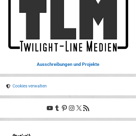
Ausschreibungen und Projekte
Cookies verwalten
YouTube
Tumblr
Pinterest
Instagram
X
RSS-Feed