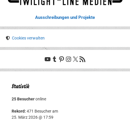
Ausschreibungen und Projekte
Cookies verwalten
YouTube
Tumblr
Pinterest
Instagram
X
RSS-Feed
Statistik
25 Besucher
online
Rekord:
471 Besucher am
25. März 2026 @ 17:59