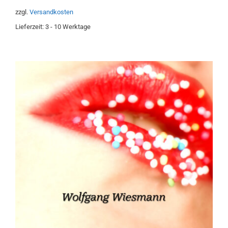
5
zzgl.
Versandkosten
Lieferzeit:
3 - 10 Werktage